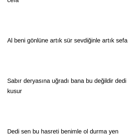
cefa
Al beni gönlüne artık sür sevdiğinle artık sefa
Sabır deryasına uğradı bana bu değildir dedi 
kusur
Dedi sen bu hasreti benimle ol durma yen