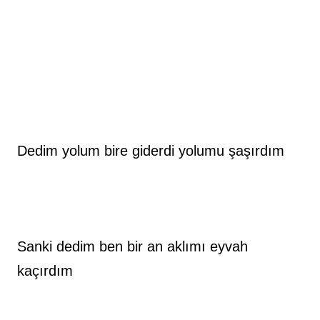
Dedim yolum bire giderdi yolumu şaşırdım
Sanki dedim ben bir an aklımı eyvah 
kaçırdım