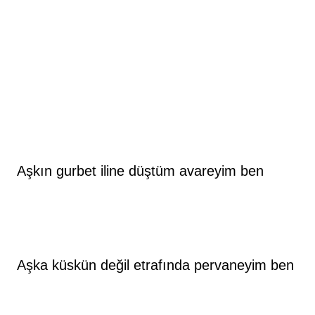
Aşkın gurbet iline düştüm avareyim ben
Aşka küskün değil etrafında pervaneyim ben