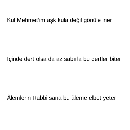
Kul Mehmet’im aşk kula değil gönüle iner
İçinde dert olsa da az sabırla bu dertler biter
Âlemlerin Rabbi sana bu âleme elbet yeter