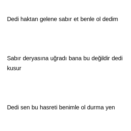
Dedi haktan gelene sabır et benle ol dedim
Sabır deryasına uğradı bana bu değildir dedi 
kusur
Dedi sen bu hasreti benimle ol durma yen