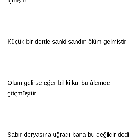
içmiştir
Küçük bir dertle sanki sandın ölüm gelmiştir
Ölüm gelirse eğer bil ki kul bu âlemde 
göçmüştür
Sabır deryasına uğradı bana bu değildir dedi 