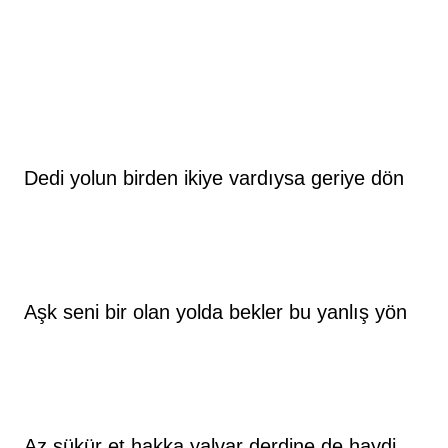
Dedi yolun birden ikiye vardıysa geriye dön
Aşk seni bir olan yolda bekler bu yanlış yön
Az şükür et hakka yalvar derdine de haydi 