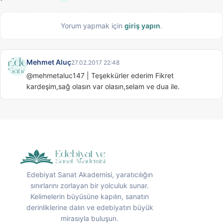
Yorum yapmak için
giriş yapın
.
Mehmet Aluç
27.02.2017 22:48
@mehmetaluc147 | Teşekkürler ederim Fikret 
kardeşim,sağ olasın var olasın,selam ve dua ile.
Edebiyat Sanat Akademisi, yaratıcılığın
sınırlarını zorlayan bir yolculuk sunar.
Kelimelerin büyüsüne kapılın, sanatın
derinliklerine dalın ve edebiyatın büyük
mirasıyla buluşun.