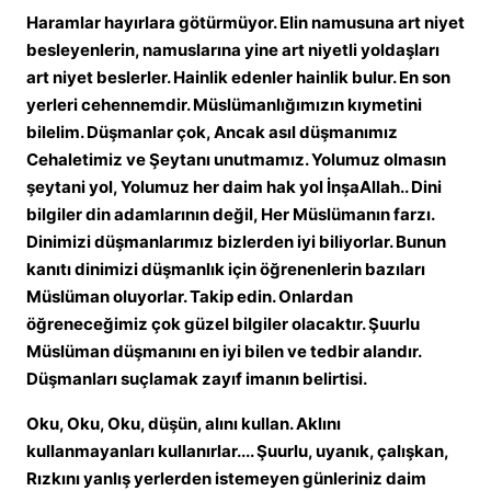
Haramlar hayırlara götürmüyor. Elin namusuna art niyet
besleyenlerin, namuslarına yine art niyetli yoldaşları
art niyet beslerler. Hainlik edenler hainlik bulur. En son
yerleri cehennemdir. Müslümanlığımızın kıymetini
bilelim. Düşmanlar çok, Ancak asıl düşmanımız
Cehaletimiz ve Şeytanı unutmamız. Yolumuz olmasın
şeytani yol, Yolumuz her daim hak yol İnşaAllah.. Dini
bilgiler din adamlarının değil, Her Müslümanın farzı.
Dinimizi düşmanlarımız bizlerden iyi biliyorlar. Bunun
kanıtı dinimizi düşmanlık için öğrenenlerin bazıları
Müslüman oluyorlar. Takip edin. Onlardan
öğreneceğimiz çok güzel bilgiler olacaktır. Şuurlu
Müslüman düşmanını en iyi bilen ve tedbir alandır.
Düşmanları suçlamak zayıf imanın belirtisi.
Oku, Oku, Oku, düşün, alını kullan. Aklını
kullanmayanları kullanırlar.... Şuurlu, uyanık, çalışkan,
Rızkını yanlış yerlerden istemeyen günleriniz daim