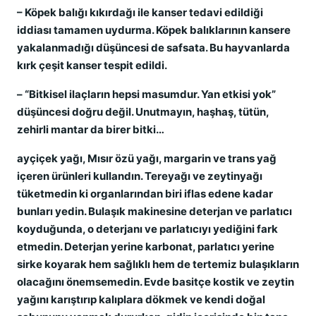
– Köpek balığı kıkırdağı ile kanser tedavi edildiği
iddiası tamamen uydurma. Köpek balıklarının kansere
yakalanmadığı düşüncesi de safsata. Bu hayvanlarda
kırk çeşit kanser tespit edildi.
– “Bitkisel ilaçların hepsi masumdur. Yan etkisi yok”
düşüncesi doğru değil. Unutmayın, haşhaş, tütün,
zehirli mantar da birer bitki…
ayçiçek yağı, Mısır özü yağı, margarin ve trans yağ
içeren ürünleri kullandın. Tereyağı ve zeytinyağı
tüketmedin ki organlarından biri iflas edene kadar
bunları yedin. Bulaşık makinesine deterjan ve parlatıcı
koyduğunda, o deterjanı ve parlatıcıyı yediğini fark
etmedin. Deterjan yerine karbonat, parlatıcı yerine
sirke koyarak hem sağlıklı hem de tertemiz bulaşıkların
olacağını önemsemedin. Evde basitçe kostik ve zeytin
yağını karıştırıp kalıplara dökmek ve kendi doğal