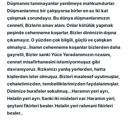
Düşmanını tanımayanlar yenilmeye mahkumdurlar.
Düşmanlarımız bir çalışıyorsa birler en az iki kat
çalışmak zorundayız. Bu dünya düşmanlarımızın
cenneti, Bizlerin sınav alanı. Onlar kötülük yapmak
peşinde cehenneme koşarlar. Bizler dinimizin dışına
çıkamayız. O yüzden çok bilgili, güçlü ve çalışkan
olmalıyız.. İnanın cehenneme koşanlar bizlerden daha
gayretli, Bizler sanki Yüce Yaradanımızın rızasını,
cennet misafirhanesini istemiyormuşuz gibi
davranıyoruz. Rızkımızı yanlış yerlerden, hatta
kişilerden ister olmuşuz. Bizleri maalesef uyutmuşlar,
cehaletimizden, tembelliklerimizden faydalanmışlar.
Dinimize hurafeler sokulmuş... Haramın yeri ayrı,
Helalin yeri ayrı. Sanki iki mideleri var. Haramın yeri,
şeytani fikirleri besler. Helalin yeri rahmani fikirleri
besler..