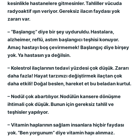
kesinlikle hastanelere gitmesinler. Tahliller vücuda
radyoaktif ışın veriyor. Gereksiz ilacın faydası yok
zararı var.
– “Başlangıç” diye bir şey uyduruldu. Hastalara,
alzheimer, reflü, astım başlangıcı teşhisi konuyor.
Amaç hastayı boş çevirmemek! Başlangıç diye birşey
yok. Ya hastasın ya değilsin.
– Kolestrol ilaçlarının tedavi yüzdesi çok düşük. Zararı
daha fazla! Hayat tarzınızı değiştirmek ilaçtan çok
daha etkili! Doğal beslen, hareket et bu beladan kurtul.
– Nodül çok abartılıyor. Nodülün kansere dönüşme
ihtimali çok düşük. Bunun için gereksiz tahlil ve
teşhisler yapılıyor.
– Vitamin haplarının sağlam insanlara hiçbir faydası
yok. “Ben yorgunum” diye vitamin hapı alınmaz.