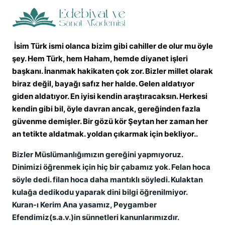
İsim Türk ismi olanca bizim gibi cahiller de olur mu öyle
şey. Hem Türk, hem Haham, hemde diyanet işleri
başkanı. İnanmak hakikaten çok zor. Bizler millet olarak
biraz değil, bayağı safız her halde. Gelen aldatıyor
giden aldatıyor. En iyisi kendin araştıracaksın. Herkesi
kendin gibi bil, öyle davran ancak, gereğinden fazla
güvenme demişler. Bir gözü kör Şeytan her zaman her
an tetikte aldatmak. yoldan çıkarmak için bekliyor..
Bizler Müslümanlığımızın gereğini yapmıyoruz.
Dinimizi öğrenmek için hiç bir çabamız yok. Felan hoca
söyle dedi. filan hoca daha mantıklı söyledi. Kulaktan
kulağa dedikodu yaparak dini bilgi öğrenilmiyor.
Kuran-ı Kerim Ana yasamız, Peygamber
Efendimiz(s.a.v.)in sünnetleri kanunlarımızdır.