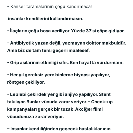
- Kanser taramalarının çoğu kandırmaca!
insanlar kendilerini kullandırmasın.
- İlaçların çoğu boşa veriliyor. Yüzde 37'si çöpe gidiyor.
- Antibiyotik yazan değil, yazmayan doktor makbuldür.
Ama biz de tam tersi geçerli maalesef.
- Grip aşılarının etkinliği sıfır.. Ben hayatta vurdurmam.
- Her yıl gereksiz yere binlerce biyopsi yapılıyor,
röntgen çekiliyor.
- Leblebi çekirdek yer gibi anjiyo yapılıyor. Stent
takılıyor. Bunlar vücuda zarar veriyor. – Check-up
kampanyaları gerçek bir tuzak. Akciğer filmi
vücudunuza zarar veriyor.
– Insanlar kendiliğinden geçecek hastalıklar ıcın