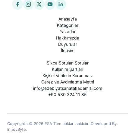
Anasayfa
Kategoriler
Yazarlar
Hakkımızda
Duyurular
İletişim
Sıkça Sorulan Sorular
Kullanım Şartları
Kişisel Verilerin Korunması
Çerez ve Aydınlatma Metni
info@edebiyatsanatakademisi.com
+90 530 324 11 85
Copyrights © 2026 ESA Tüm hakları saklıdır. Developed By
InnovByte.