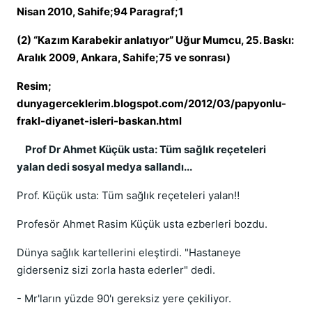
Nisan 2010, Sahife;94 Paragraf;1
(2) “Kazım Karabekir anlatıyor” Uğur Mumcu, 25. Baskı:
Aralık 2009, Ankara, Sahife;75 ve sonrası)
Resim;
dunyagerceklerim.blogspot.com/2012/03/papyonlu-
frakl-diyanet-isleri-baskan.html
Prof Dr Ahmet Küçük usta: Tüm sağlık reçeteleri
yalan dedi sosyal medya sallandı...
Prof. Küçük usta: Tüm sağlık reçeteleri yalan‼
Profesör Ahmet Rasim Küçük usta ezberleri bozdu.
Dünya sağlık kartellerini eleştirdi. "Hastaneye
giderseniz sizi zorla hasta ederler" dedi.
- Mr'ların yüzde 90'ı gereksiz yere çekiliyor.