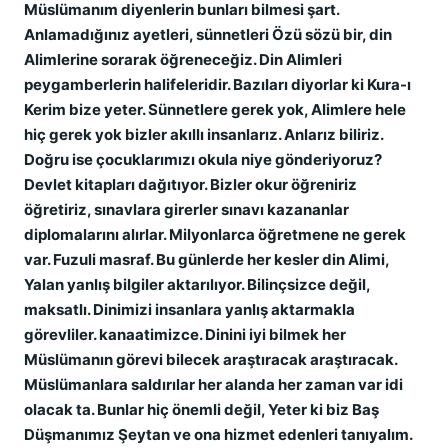
Müslümanım diyenlerin bunları bilmesi şart.
Anlamadığınız ayetleri, sünnetleri Özü sözü bir, din
Alimlerine sorarak öğreneceğiz. Din Alimleri
peygamberlerin halifeleridir. Bazıları diyorlar ki Kura-ı
Kerim bize yeter. Sünnetlere gerek yok, Alimlere hele
hiç gerek yok bizler akıllı insanlarız. Anlarız biliriz.
Doğru ise çocuklarımızı okula niye gönderiyoruz?
Devlet kitapları dağıtıyor. Bizler okur öğreniriz
öğretiriz, sınavlara girerler sınavı kazananlar
diplomalarını alırlar. Milyonlarca öğretmene ne gerek
var. Fuzuli masraf. Bu günlerde her kesler din Alimi,
Yalan yanlış bilgiler aktarılıyor. Bilinçsizce değil,
maksatlı. Dinimizi insanlara yanlış aktarmakla
görevliler. kanaatimizce. Dinini iyi bilmek her
Müslümanın görevi bilecek araştıracak araştıracak.
Müslümanlara saldırılar her alanda her zaman var idi
olacak ta. Bunlar hiç önemli değil, Yeter ki biz Baş
Düşmanımız Şeytan ve ona hizmet edenleri tanıyalım.