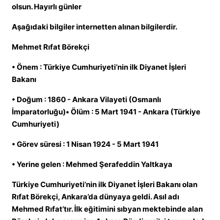
olsun. Hayırlı günler
Aşağıdaki bilgiler internetten alınan bilgilerdir.
Mehmet Rıfat Börekçi
• Önem : Türkiye Cumhuriyeti’nin ilk Diyanet İşleri
Bakanı
• Doğum : 1860 - Ankara Vilayeti (Osmanlı
İmparatorluğu)• Ölüm : 5 Mart 1941 - Ankara (Türkiye
Cumhuriyeti)
• Görev süresi : 1 Nisan 1924 - 5 Mart 1941
• Yerine gelen : Mehmed Şerafeddin Yaltkaya
Türkiye Cumhuriyeti’nin ilk Diyanet İşleri Bakanı olan
Rıfat Börekçi, Ankara’da dünyaya geldi. Asıl adı
Mehmed Rıfat’tır. İlk eğitimini sıbyan mektebinde alan