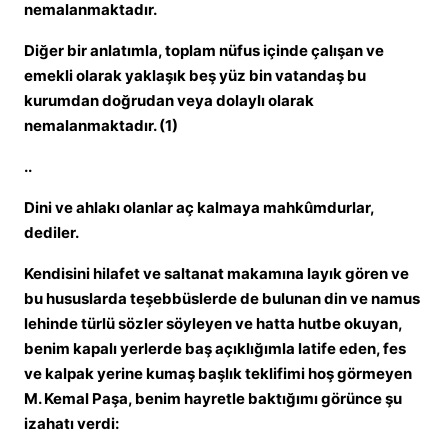
nemalanmaktadır.
Diğer bir anlatımla, toplam nüfus içinde çalışan ve
emekli olarak yaklaşık beş yüz bin vatandaş bu
kurumdan doğrudan veya dolaylı olarak
nemalanmaktadır. (1)
..
Dini ve ahlakı olanlar aç kalmaya mahkûmdurlar,
dediler.
Kendisini hilafet ve saltanat makamına layık gören ve
bu hususlarda teşebbüslerde de bulunan din ve namus
lehinde türlü sözler söyleyen ve hatta hutbe okuyan,
benim kapalı yerlerde baş açıklığımla latife eden, fes
ve kalpak yerine kumaş başlık teklifimi hoş görmeyen
M. Kemal Paşa, benim hayretle baktığımı görünce şu
izahatı verdi: