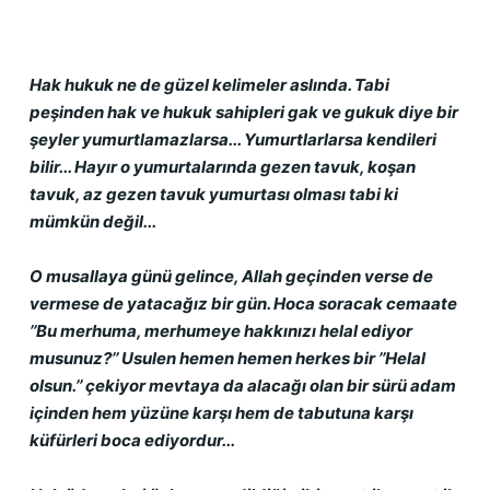
Hak hukuk ne de güzel kelimeler aslında. Tabi 
peşinden hak ve hukuk sahipleri gak ve gukuk diye bir 
şeyler yumurtlamazlarsa... Yumurtlarlarsa kendileri 
bilir... Hayır o yumurtalarında gezen tavuk, koşan 
tavuk, az gezen tavuk yumurtası olması tabi ki 
mümkün değil...
O musallaya günü gelince, Allah geçinden verse de 
vermese de yatacağız bir gün. Hoca soracak cemaate 
’’Bu merhuma, merhumeye hakkınızı helal ediyor 
musunuz?’’ Usulen hemen hemen herkes bir ’’Helal 
olsun.’’ çekiyor mevtaya da alacağı olan bir sürü adam 
içinden hem yüzüne karşı hem de tabutuna karşı 
küfürleri boca ediyordur...