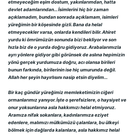
etmeyeceğim eşim dostum, yakınlarımdan, hatta 
devlet adamlarından... İsimlerini hiç bir zaman 
açıklamadım, bundan sonrada açıklamam, isimleri 
yüreğimin bir köşesinde gizli. Bana da helal 
etmeyecekler varsa, onlarda kendileri bilir. Ahiret 
yurdu ki ömrümüzün sonunda bizi bekliyor ve son 
hızla biz de o yurda doğru gidiyoruz. Arabalarımızla 
ayrı yönlere gidiyor gibi görünsek de aslına hepimizin 
yönü gerçek yurdumuza doğru, acı olansa birileri 
bunun farkında, birilerinin ise hiç umurunda değil. 
Allah her şeyin hayırlısını nasip etsin diyelim...
Bir kaç gündür yüreğimiz memleketimizin ciğeri 
ormanlarımız yanıyor. İşte o şerefsizlere, o haysiyet ve 
onur yoksunlarına asla hakkımızı helal etmiyoruz. 
Aramıza nifak sokanlara, kadınlarımıza eziyet 
edenlere, malımızı mülkümüzü çalanlara, bu ülkeyi 
bölmek için dağlarda kalanlara, asla hakkımız helal 