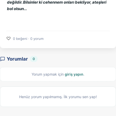
değildir. Bilsinler ki cehennem onları bekliyor, ateşleri 
bol olsun...
♡
0 beğeni · 0 yorum
Yorumlar
0
Yorum yapmak için
giriş yapın
.
Henüz yorum yapılmamış. İlk yorumu sen yap!