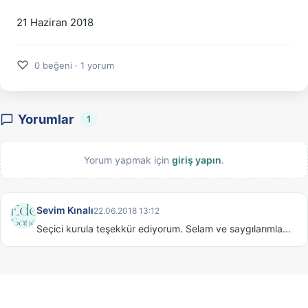
21 Haziran 2018
♡
0 beğeni · 1 yorum
Yorumlar
1
Yorum yapmak için
giriş yapın
.
Sevim Kınalı
22.06.2018 13:12
Seçici kurula teşekkür ediyorum. Selam ve saygılarımla...