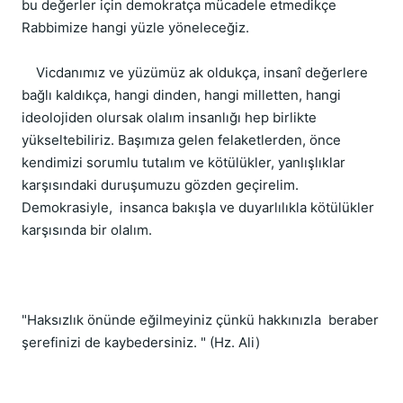
bu değerler için demokratça mücadele etmedikçe 
Rabbimize hangi yüzle yöneleceğiz. 
    Vicdanımız ve yüzümüz ak oldukça, insanî değerlere 
bağlı kaldıkça, hangi dinden, hangi milletten, hangi 
ideolojiden olursak olalım insanlığı hep birlikte 
yükseltebiliriz. Başımıza gelen felaketlerden, önce 
kendimizi sorumlu tutalım ve kötülükler, yanlışlıklar 
karşısındaki duruşumuzu gözden geçirelim. 
Demokrasiyle,  insanca bakışla ve duyarlılıkla kötülükler 
karşısında bir olalım. 
"Haksızlık önünde eğilmeyiniz çünkü hakkınızla  beraber 
şerefinizi de kaybedersiniz. " (Hz. Ali)