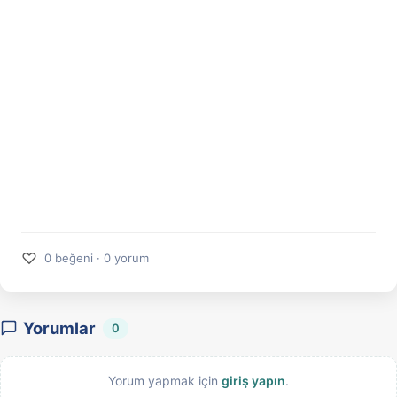
♡
0 beğeni · 0 yorum
Yorumlar
0
Yorum yapmak için
giriş yapın
.