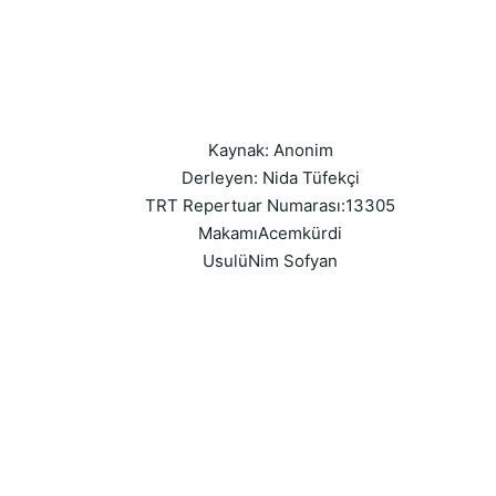
Kaynak: Anonim
Derleyen: Nida Tüfekçi
TRT Repertuar Numarası:13305
MakamıAcemkürdi
UsulüNim Sofyan