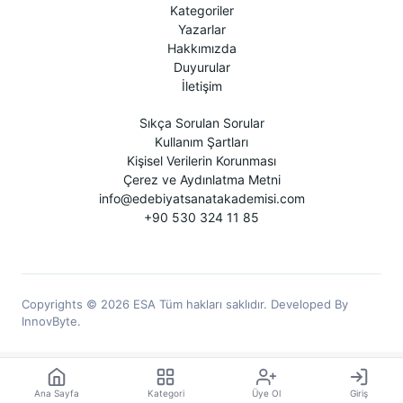
Kategoriler
Yazarlar
Hakkımızda
Duyurular
İletişim
Sıkça Sorulan Sorular
Kullanım Şartları
Kişisel Verilerin Korunması
Çerez ve Aydınlatma Metni
info@edebiyatsanatakademisi.com
+90 530 324 11 85
Copyrights © 2026 ESA Tüm hakları saklıdır. Developed By
InnovByte.
Ana Sayfa
Kategori
Üye Ol
Giriş