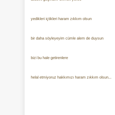
yedikleri içtikleri haram zıkkım olsun
bir daha söyleyeyim cümle alem de duysun
bizi bu hale getirenlere
helal etmiyoruz hakkımızı haram zıkkım olsun...