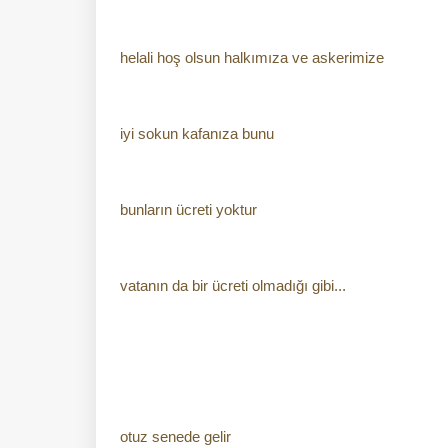
helali hoş olsun halkımıza ve askerimize
iyi sokun kafanıza bunu
bunların ücreti yoktur
vatanın da bir ücreti olmadığı gibi...
otuz senede gelir