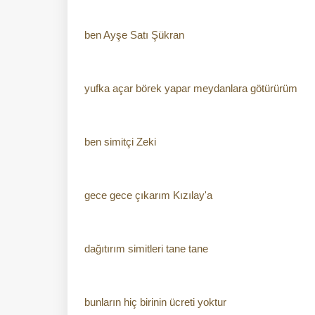
ben Ayşe Satı Şükran
yufka açar börek yapar meydanlara götürürüm
ben simitçi Zeki
gece gece çıkarım Kızılay'a
dağıtırım simitleri tane tane
bunların hiç birinin ücreti yoktur