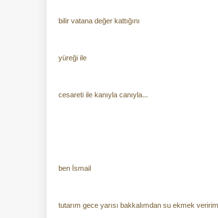
bilir vatana değer kattığını
yüreği ile
cesareti ile kanıyla canıyla...
ben İsmail
tutarım gece yarısı bakkalımdan su ekmek veririm