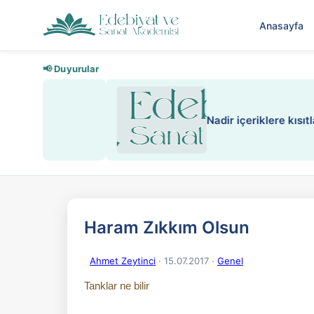
Anasayfa
📢 Duyurular
Nadir içeriklere kısıtlama ve kredi
Haram Zıkkım Olsun
Ahmet Zeytinci
· 15.07.2017
·
Genel
Tanklar ne bilir