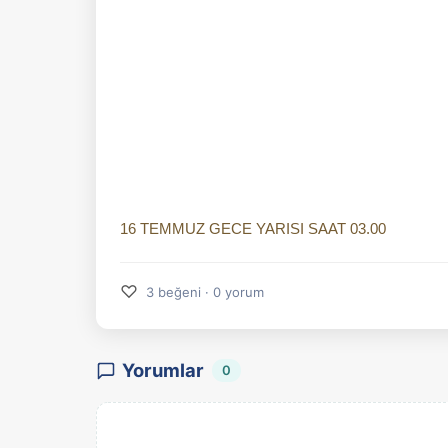
16 TEMMUZ GECE YARISI SAAT 03.00
♡
3 beğeni · 0 yorum
Yorumlar
0