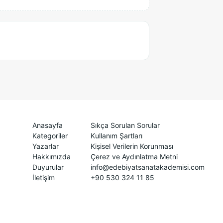
Anasayfa
Sıkça Sorulan Sorular
Kategoriler
Kullanım Şartları
Yazarlar
Kişisel Verilerin Korunması
Hakkımızda
Çerez ve Aydınlatma Metni
Duyurular
info@edebiyatsanatakademisi.com
İletişim
+90 530 324 11 85