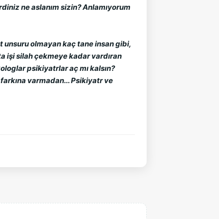
erdiniz ne aslanım sizin? Anlamıyorum 
et unsuru olmayan kaç tane insan gibi, 
ta işi silah çekmeye kadar vardıran 
oglar psikiyatrlar aç mı kalsın? 
farkına varmadan... Psikiyatr ve 