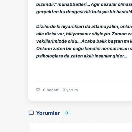
bizimdir.’’ muhabbetleri... Ağır cezalar olma
gerçekten bu dengesizlik bulaşıcı bir hastalı
Dizilerde ki hıyarlıkları da atlamayalım, onla
aile dizisi var, biliyorsanız söyleyin. Zaman 
vekillerimizde oldu... Acaba balık baştan mı
Onların zaten bir çoğu kendini normal insan sı
psikologlara da zaten akıllı insanlar gider...
♡
0 beğeni · 0 yorum
Yorumlar
0