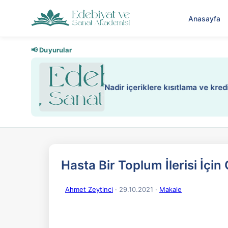
Anasayfa
📢 Duyurular
Nadir içeriklere kısıtlama ve kredi
Hasta Bir Toplum İlerisi İç
Ahmet Zeytinci
· 29.10.2021
·
Makale