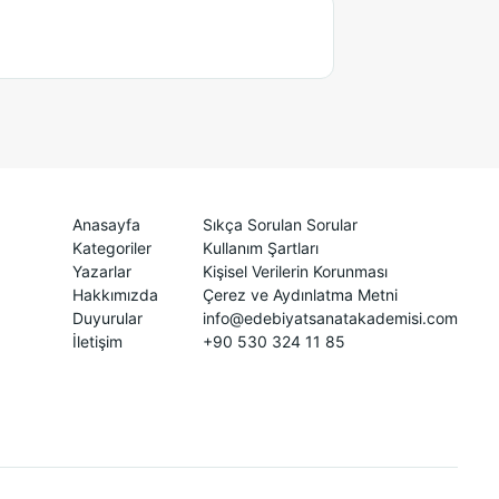
Anasayfa
Sıkça Sorulan Sorular
Kategoriler
Kullanım Şartları
Yazarlar
Kişisel Verilerin Korunması
Hakkımızda
Çerez ve Aydınlatma Metni
Duyurular
info@edebiyatsanatakademisi.com
İletişim
+90 530 324 11 85