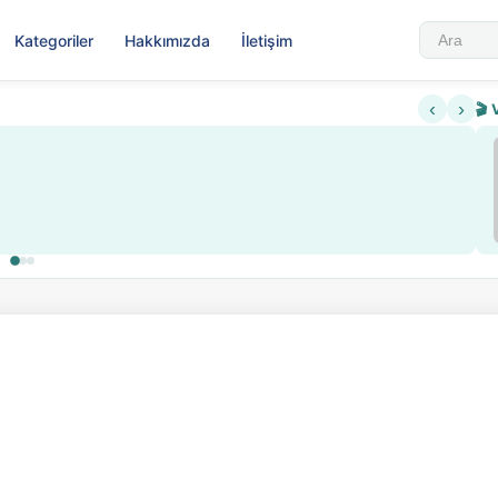
Kategoriler
Hakkımızda
İletişim
‹
›
🎬 