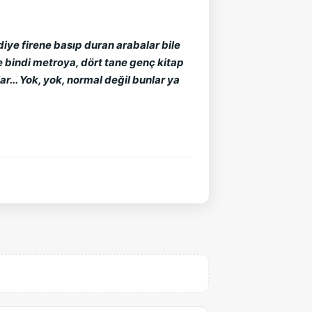
iye firene basıp duran arabalar bile 
ze bindi metroya, dört tane genç kitap 
... Yok, yok, normal değil bunlar ya 