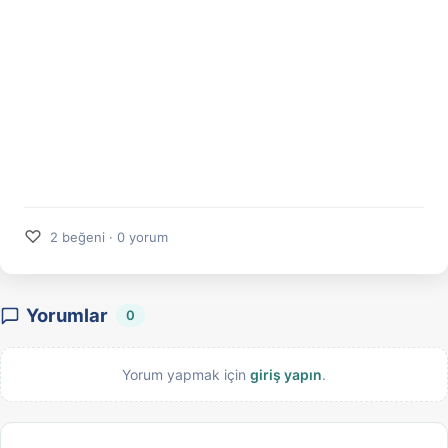
♡
2 beğeni · 0 yorum
Yorumlar
0
Yorum yapmak için
giriş yapın
.