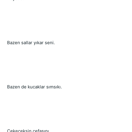
Bazen sallar yıkar seni.
Bazen de kucaklar sımsıkı.
Çekeceksin cefasını,