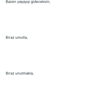
Bazen yaşayıp gideceksin;
Biraz umutla,
Biraz unutmakla,