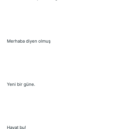
Merhaba diyen olmuş
Yeni bir güne.
Hayat bu!