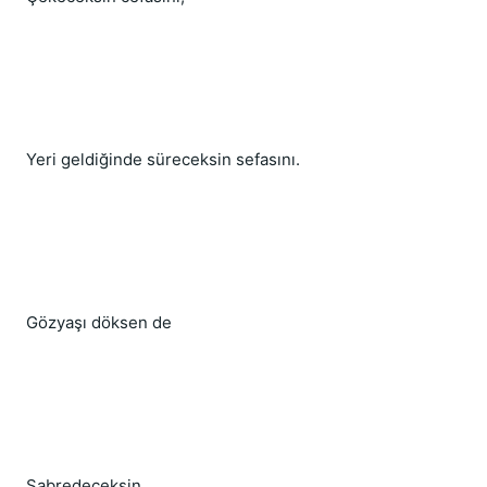
Yeri geldiğinde süreceksin sefasını.
Gözyaşı döksen de
Sabredeceksin.