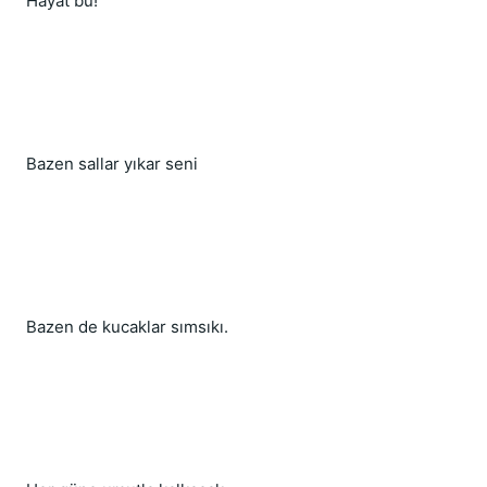
Hayat bu!
Bazen sallar yıkar seni
Bazen de kucaklar sımsıkı.