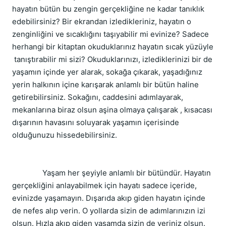
hayatın bütün bu zengin gerçekliğine ne kadar tanıklık 
edebilirsiniz? Bir ekrandan izledikleriniz, hayatın o 
zenginliğini ve sıcaklığını taşıyabilir mi evinize? Sadece 
herhangi bir kitaptan okuduklarınız hayatın sıcak yüzüyle 
 tanıştırabilir mi sizi? Okuduklarınızı, izlediklerinizi bir de 
yaşamın içinde yer alarak, sokağa çıkarak, yaşadığınız 
yerin halkının içine karışarak anlamlı bir bütün haline 
getirebilirsiniz. Sokağını, caddesini adımlayarak, 
mekanlarına biraz olsun aşina olmaya çalışarak , kısacası 
dışarının havasını soluyarak yaşamın içerisinde 
olduğunuzu hissedebilirsiniz. 
               Yaşam her şeyiyle anlamlı bir bütündür. Hayatın 
gerçekliğini anlayabilmek için hayatı sadece içeride, 
evinizde yaşamayın. Dışarıda akıp giden hayatın içinde 
de nefes alıp verin. O yollarda sizin de adımlarınızın izi 
olsun. Hızla akıp giden yaşamda sizin de yeriniz olsun. 