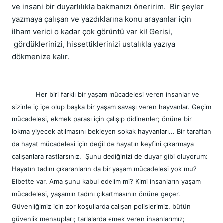
ve insani bir duyarlılıkla bakmanızı öneririm.  Bir şeyler 
yazmaya çalışan ve yazdıklarına konu arayanlar için 
ilham verici o kadar çok görüntü var ki! Gerisi, 
 gördüklerinizi, hissettiklerinizi ustalıkla yazıya 
dökmenize kalır. 
Her biri farklı bir ya​şam mücadelesi veren insanlar ve 
sizinle iç içe olup başka bir yaşam savaşı veren hayvanlar. Geçim 
mücadelesi, ekmek parası için çalışıp didinenler; önüne bir 
lokma yiyecek atılmasını bekleyen sokak hayvanları... Bir taraftan 
da hayat mücadelesi için değil de hayatın keyfini çıkarmaya 
çalışanlara rastlarsınız.  Şunu dediğinizi de duyar gibi oluyorum: 
Hayatın tadını çıkaranların da bir yaşam mücadelesi yok mu? 
Elbette var. Ama şunu kabul edelim mi? Kimi insanların yaşam 
mücadelesi, yaşamın tadını çıkartmasının önüne geçer. 
Güvenliğimiz için zor koşullarda çalışan polislerimiz, bütün 
güvenlik mensupları; tarlalarda emek veren insanlarımız; 