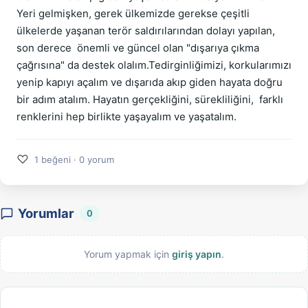
Yeri gelmişken, gerek ülkemizde gerekse çeşitli 
ülkelerde yaşanan terör saldırılarından dolayı yapılan, 
son derece  önemli ve güncel olan "dışarıya çıkma 
çağrısına" da destek olalım.Tedirginliğimizi, korkularımızı 
yenip kapıyı açalım ve dışarıda akıp giden hayata doğru 
bir adım atalım. Hayatın gerçekliğini, sürekliliğini,  farklı 
renklerini hep birlikte yaşayalım ve yaşatalım.  
♡
1 beğeni · 0 yorum
Yorumlar
0
Yorum yapmak için
giriş yapın
.