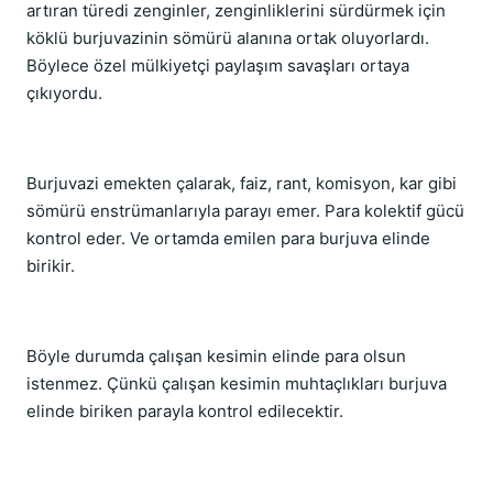
artıran türedi zenginler, zenginliklerini sürdürmek için
köklü burjuvazinin sömürü alanına ortak oluyorlardı.
Böylece özel mülkiyetçi paylaşım savaşları ortaya
çıkıyordu.
Burjuvazi emekten çalarak, faiz, rant, komisyon, kar gibi
sömürü enstrümanlarıyla parayı emer. Para kolektif gücü
kontrol eder. Ve ortamda emilen para burjuva elinde
birikir.
Böyle durumda çalışan kesimin elinde para olsun
istenmez. Çünkü çalışan kesimin muhtaçlıkları burjuva
elinde biriken parayla kontrol edilecektir.