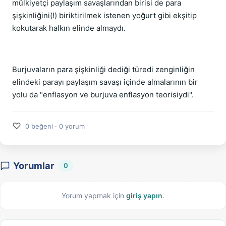
mülkiyetçi paylaşım savaşlarından birisi de para
şişkinliğini(!) biriktirilmek istenen yoğurt gibi ekşitip
kokutarak halkın elinde almaydı.
Burjuvaların para şişkinliği dediği türedi zenginliğin
elindeki parayı paylaşım savaşı içinde almalarının bir
yolu da "enflasyon ve burjuva enflasyon teorisiydi".
♡
0 beğeni · 0 yorum
Yorumlar
0
Yorum yapmak için
giriş yapın
.