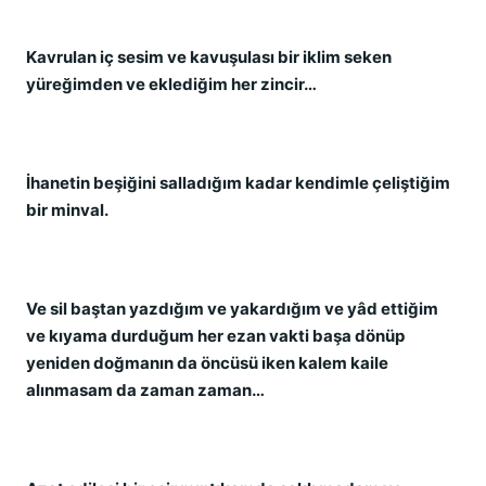
Kavrulan iç sesim ve kavuşulası bir iklim seken
yüreğimden ve eklediğim her zincir…
İhanetin beşiğini salladığım kadar kendimle çeliştiğim
bir minval.
Ve sil baştan yazdığım ve yakardığım ve yâd ettiğim
ve kıyama durduğum her ezan vakti başa dönüp
yeniden doğmanın da öncüsü iken kalem kaile
alınmasam da zaman zaman…