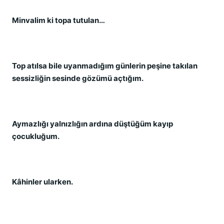
Minvalim ki topa tutulan…
Top atılsa bile uyanmadığım günlerin peşine takılan
sessizliğin sesinde gözümü açtığım.
Aymazlığı yalnızlığın ardına düştüğüm kayıp
çocukluğum.
Kâhinler ularken.