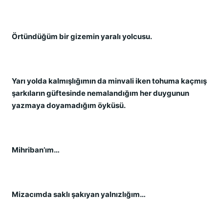
Örtündüğüm bir gizemin yaralı yolcusu.
Yarı yolda kalmışlığımın da minvali iken tohuma kaçmış
şarkıların güftesinde nemalandığım her duygunun
yazmaya doyamadığım öyküsü.
Mihriban’ım…
Mizacımda saklı şakıyan yalnızlığım…