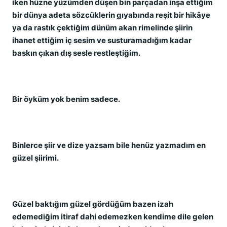
iken hüzne yüzümden düşen bin parçadan inşa ettiğim
bir dünya adeta sözcüklerin gıyabında reşit bir hikâye
ya da rastık çektiğim dünüm akan rimelinde şiirin
ihanet ettiğim iç sesim ve susturamadığım kadar
baskın çıkan dış sesle restleştiğim.
Bir öyküm yok benim sadece.
Binlerce şiir ve dize yazsam bile henüz yazmadım en
güzel şiirimi.
Güzel baktığım güzel gördüğüm bazen izah
edemediğim itiraf dahi edemezken kendime dile gelen