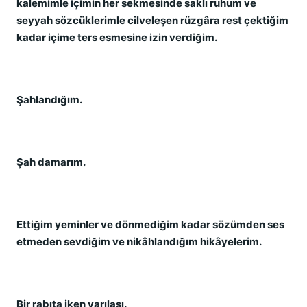
kalemimle içimin her sekmesinde saklı ruhum ve
seyyah sözcüklerimle cilveleşen rüzgâra rest çektiğim
kadar içime ters esmesine izin verdiğim.
Şahlandığım.
Şah damarım.
Ettiğim yeminler ve dönmediğim kadar sözümden ses
etmeden sevdiğim ve nikâhlandığım hikâyelerim.
Bir rabıta iken varılası.