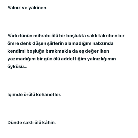
Yalnız ve yakinen.
Yâdı dünün mihrabı ölü bir boşlukta saklı takriben bir
ömre denk düşen şiirlerin alamadığım nabzında
kendimi boşluğa bırakmakla da eş değer iken
yazmadığım bir gün ölü addettiğim yalnızlığımın
öyküsü…
İçimde örülü kehanetler.
Dünde saklı ölü kâhin.