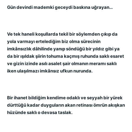
Gün devindi mademki geceydi baskına uğrayan…
Ve tek haneli koşullarda tekil bir söylemden çıkıp da
yola varmayı ertelediğim biz olma sürecinin
imkânsızlık dâhilinde yanıp söndüğü bir yıldız gibi ya
da bir ışıldak şiirin tohuma kaçmış ruhunda saklı esaret
ve gizin izinde asılı asalet şair olmanın meramı saklı
iken ulaşılmazı imkânsız ufkun nurunda.
Bir ihanet bildiğim kendime odaklı ve seyyah bir yürek
dürttüğü kadar duyguların akan retinası ömrün akışkan
hüzünde saklı o devasa taslak.