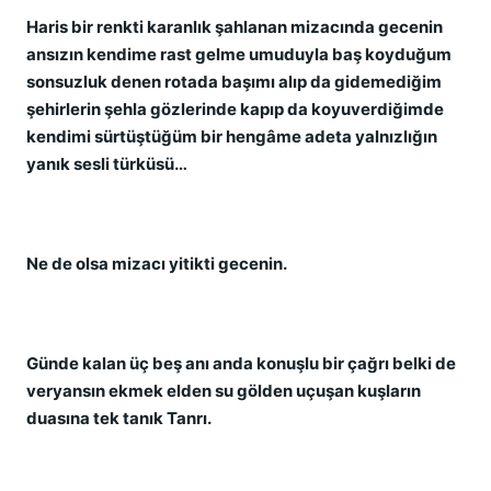
Haris bir renkti karanlık şahlanan mizacında gecenin
ansızın kendime rast gelme umuduyla baş koyduğum
sonsuzluk denen rotada başımı alıp da gidemediğim
şehirlerin şehla gözlerinde kapıp da koyuverdiğimde
kendimi sürtüştüğüm bir hengâme adeta yalnızlığın
yanık sesli türküsü…
Ne de olsa mizacı yitikti gecenin.
Günde kalan üç beş anı anda konuşlu bir çağrı belki de
veryansın ekmek elden su gölden uçuşan kuşların
duasına tek tanık Tanrı.