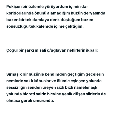
Pekişen bir özlemle yürüyordum içimin dar
koridorlarında önünü alamadığım hüzün deryasında
bazen bir tek damlaya denk düştüğüm bazen
sonsuzluğu tek kalemde içime çektiğim.
Çoğul bir şarkı misali ç/ağlayan nehirlerin ikbali:
Sırnaşık bir hüzünle kendimden geçtiğim gecelerin
neminde saklı kâbuslar ve ölümle eşleşen yolunda
sessizliğin senden üreyen sizli bizli nameler aşk
yolunda hicreti şairin hicvine yenik düşen şiirlerin de
olmasa gerek umurunda.