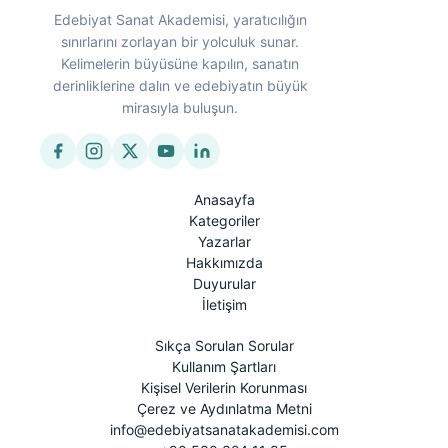
Edebiyat Sanat Akademisi, yaratıcılığın
sınırlarını zorlayan bir yolculuk sunar.
Kelimelerin büyüsüne kapılın, sanatın
derinliklerine dalın ve edebiyatın büyük
mirasıyla buluşun.
Anasayfa
Kategoriler
Yazarlar
Hakkımızda
Duyurular
İletişim
Sıkça Sorulan Sorular
Kullanım Şartları
Kişisel Verilerin Korunması
Çerez ve Aydınlatma Metni
info@edebiyatsanatakademisi.com