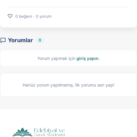
♡
0 beğeni · 0 yorum
Yorumlar
0
Yorum yapmak için
giriş yapın
.
Henüz yorum yapılmamış. İlk yorumu sen yap!