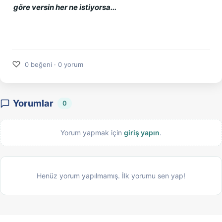
göre versin her ne istiyorsa...
♡
0 beğeni · 0 yorum
Yorumlar
0
Yorum yapmak için
giriş yapın
.
Henüz yorum yapılmamış. İlk yorumu sen yap!