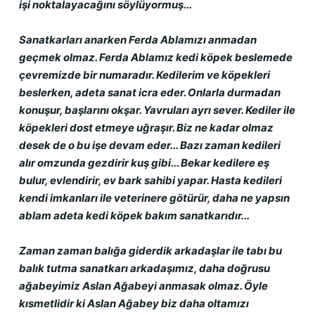
işi noktalayacağını söylüyormuş...
Sanatkarları anarken Ferda Ablamızı anmadan 
geçmek olmaz. Ferda Ablamız kedi köpek beslemede 
çevremizde bir numaradır. Kedilerim ve köpekleri 
beslerken, adeta sanat icra eder. Onlarla durmadan 
konuşur, başlarını okşar. Yavruları ayrı sever. Kediler ile 
köpekleri dost etmeye uğraşır. Biz ne kadar olmaz 
desek de o bu işe devam eder... Bazı zaman kedileri 
alır omzunda gezdirir kuş gibi... Bekar kedilere eş 
bulur, evlendirir, ev bark sahibi yapar. Hasta kedileri 
kendi imkanları ile veterinere götürür, daha ne yapsın 
ablam adeta kedi köpek bakım sanatkarıdır...
Zaman zaman balığa giderdik arkadaşlar ile tabı bu 
balık tutma sanatkarı arkadaşımız, daha doğrusu 
ağabeyimiz Aslan Ağabeyi anmasak olmaz. Öyle 
kısmetlidir ki Aslan Ağabey biz daha oltamızı 