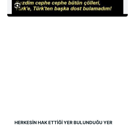
HERKESİN HAK ETTİĞİ YER BULUNDUĞU YER