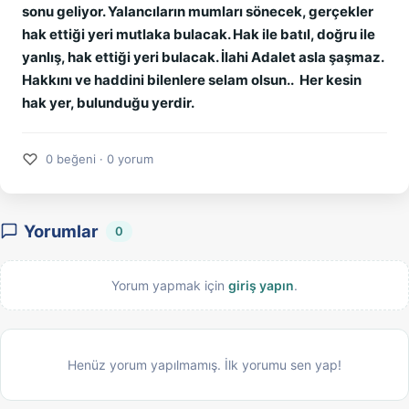
sonu geliyor. Yalancıların mumları sönecek, gerçekler
hak ettiği yeri mutlaka bulacak. Hak ile batıl, doğru ile
yanlış, hak ettiği yeri bulacak. İlahi Adalet asla şaşmaz.
Hakkını ve haddini bilenlere selam olsun.. Her kesin
hak yer, bulunduğu yerdir.
♡
0 beğeni · 0 yorum
Yorumlar
0
Yorum yapmak için
giriş yapın
.
Henüz yorum yapılmamış. İlk yorumu sen yap!