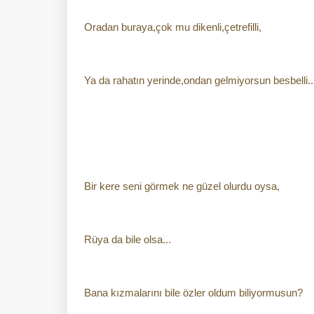
Oradan buraya,çok mu dikenli,çetrefilli,
Ya da rahatın yerinde,ondan gelmiyorsun besbelli..
Bir kere seni görmek ne güzel olurdu oysa,
Rüya da bile olsa...
Bana kızmalarını bile özler oldum biliyormusun?