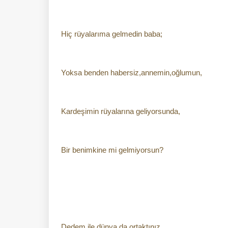
Hiç rüyalarıma gelmedin baba;
Yoksa benden habersiz,annemin,oğlumun,
Kardeşimin rüyalarına geliyorsunda,
Bir benimkine mi gelmiyorsun?
Dedem ile dünya da ortaktınız,