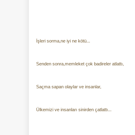
İşleri sorma,ne iyi ne kötü...
Senden sonra,memleket çok badireler atlattı,
Saçma sapan olaylar ve insanlar,
Ülkemizi ve insanları sinirden çatlattı...