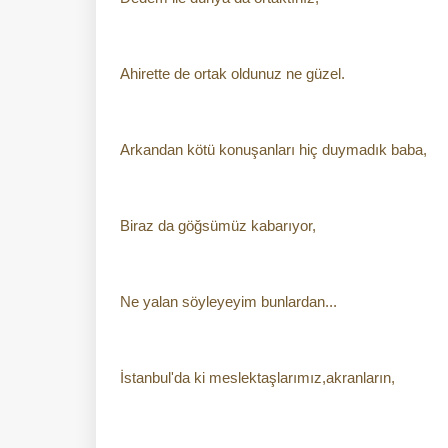
Ahirette de ortak oldunuz ne güzel.
Arkandan kötü konuşanları hiç duymadık baba,
Biraz da göğsümüz kabarıyor,
Ne yalan söyleyeyim bunlardan...
İstanbul'da ki meslektaşlarımız,akranların,