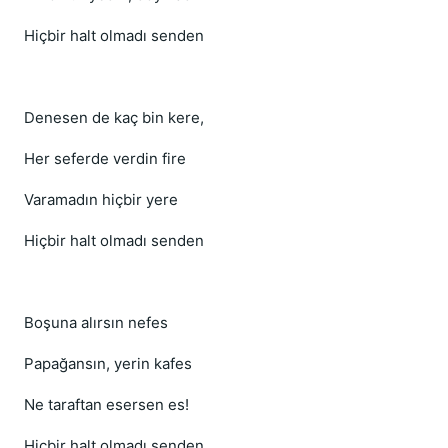
Hiçbir halt olmadı senden
Denesen de kaç bin kere,
Her seferde verdin fire
Varamadın hiçbir yere
Hiçbir halt olmadı senden
Boşuna alırsın nefes
Papağansın, yerin kafes
Ne taraftan esersen es!
Hiçbir halt olmadı senden