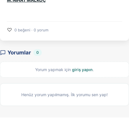
M. NİHAT MALKOÇ
♡
0 beğeni · 0 yorum
Yorumlar
0
Yorum yapmak için
giriş yapın
.
Henüz yorum yapılmamış. İlk yorumu sen yap!