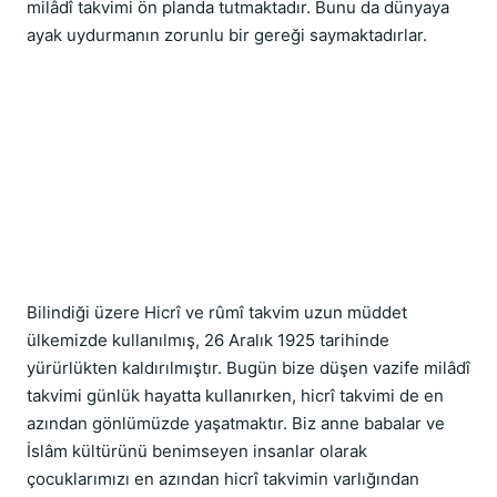
milâdî takvimi ön planda tutmaktadır. Bunu da dünyaya 
ayak uydurmanın zorunlu bir gereği saymaktadırlar.
Bilindiği üzere Hicrî ve rûmî takvim uzun müddet 
ülkemizde kullanılmış, 26 Aralık 1925 tarihinde 
yürürlükten kaldırılmıştır. Bugün bize düşen vazife milâdî 
takvimi günlük hayatta kullanırken, hicrî takvimi de en 
azından gönlümüzde yaşatmaktır. Biz anne babalar ve 
İslâm kültürünü benimseyen insanlar olarak 
çocuklarımızı en azından hicrî takvimin varlığından 