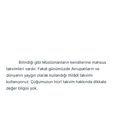
            Bilindiği gibi Müslümanların kendilerine mahsus 
takvimleri vardır. Fakat günümüzde Avrupalıların ve 
dünyanın yaygın olarak kullandığı milâdî takvimi 
kullanıyoruz. Çoğumuzun hicrî takvim hakkında dikkate 
değer bilgisi yok.