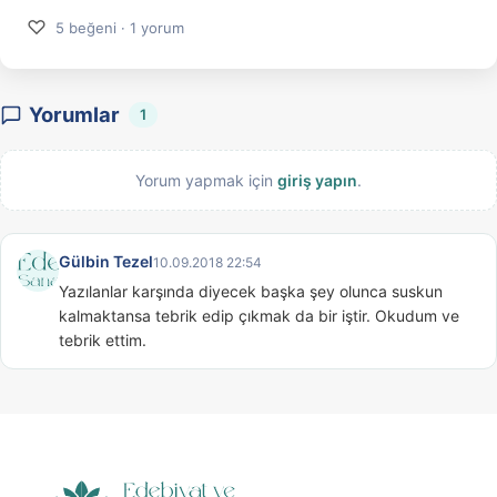
♡
5 beğeni · 1 yorum
Yorumlar
1
Yorum yapmak için
giriş yapın
.
Gülbin Tezel
10.09.2018 22:54
Yazılanlar karşında diyecek başka şey olunca suskun 
kalmaktansa tebrik edip çıkmak da bir iştir. Okudum ve 
tebrik ettim.