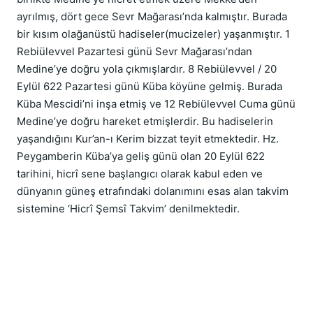
ayrılmış, dört gece Sevr Mağarası’nda kalmıştır. Burada 
bir kısım olağanüstü hadiseler(mucizeler) yaşanmıştır. 1 
Rebiülevvel Pazartesi günü Sevr Mağarası’ndan 
Medine’ye doğru yola çıkmışlardır. 8 Rebiülevvel / 20 
Eylül 622 Pazartesi günü Küba köyüne gelmiş. Burada 
Küba Mescidi’ni inşa etmiş ve 12 Rebiülevvel Cuma günü 
Medine’ye doğru hareket etmişlerdir. Bu hadiselerin 
yaşandığını Kur’an-ı Kerim bizzat teyit etmektedir. Hz. 
Peygamberin Küba’ya geliş günü olan 20 Eylül 622 
tarihini, hicrî sene başlangıcı olarak kabul eden ve 
dünyanın güneş etrafındaki dolanımını esas alan takvim 
sistemine ‘Hicrî Şemsî Takvim’ denilmektedir.