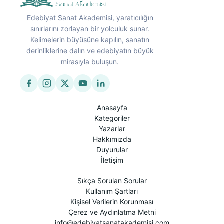
Edebiyat Sanat Akademisi, yaratıcılığın
sınırlarını zorlayan bir yolculuk sunar.
Kelimelerin büyüsüne kapılın, sanatın
derinliklerine dalın ve edebiyatın büyük
mirasıyla buluşun.
Anasayfa
Kategoriler
Yazarlar
Hakkımızda
Duyurular
İletişim
Sıkça Sorulan Sorular
Kullanım Şartları
Kişisel Verilerin Korunması
Çerez ve Aydınlatma Metni
info@edebiyatsanatakademisi.com