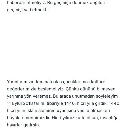
haberdar etmeliyiz. Bu geçmişe dönmek değildir; 
geçmişi yâd etmektir.
Yarınlarımızın teminatı olan çocuklarımızı kültürel 
değerlerimizle beslemeliyiz. Çünkü dününü bilmeyen 
yarınına yön veremez. Bu arada unutmadan söyleleyim 
11 Eylül 2018 tarihi itibariyle 1440. hicri yıla girdik. 1440 
hicrî yılın İslâm âleminin uyanışına vesile olması en 
büyük temennimizdir. Hicrî yılınız kutlu olsun, insanlığa 
hayırlar getirsin.