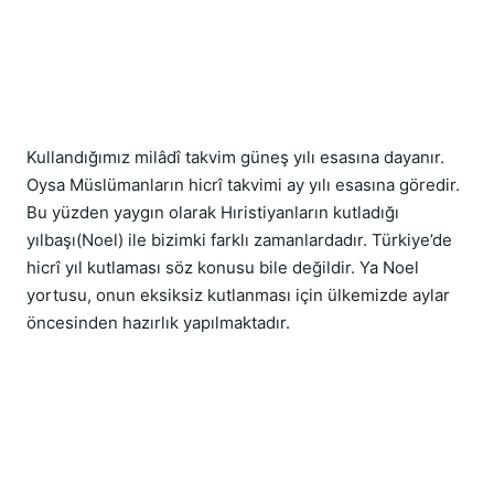
Kullandığımız milâdî takvim güneş yılı esasına dayanır. 
Oysa Müslümanların hicrî takvimi ay yılı esasına göredir. 
Bu yüzden yaygın olarak Hıristiyanların kutladığı 
yılbaşı(Noel) ile bizimki farklı zamanlardadır. Türkiye’de 
hicrî yıl kutlaması söz konusu bile değildir. Ya Noel 
yortusu, onun eksiksiz kutlanması için ülkemizde aylar 
öncesinden hazırlık yapılmaktadır.