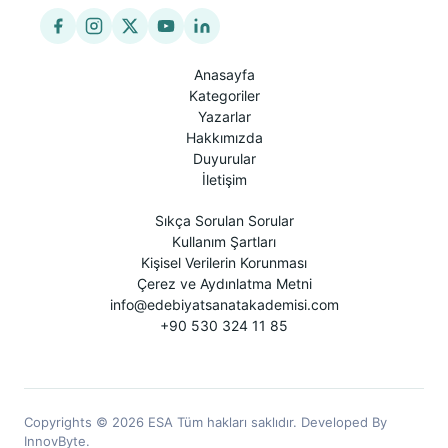
Anasayfa
Kategoriler
Yazarlar
Hakkımızda
Duyurular
İletişim
Sıkça Sorulan Sorular
Kullanım Şartları
Kişisel Verilerin Korunması
Çerez ve Aydınlatma Metni
info@edebiyatsanatakademisi.com
+90 530 324 11 85
Copyrights © 2026 ESA Tüm hakları saklıdır. Developed By
InnovByte.