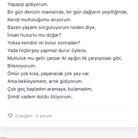
Yaşayıp gidiyorum.
Bir gün denizin mavisinde, bir gün dağların yeşilliğinde,
Kendi mutluluğumu arıyorum.
Bazen yaşamı sorguluyorum neden diye,
İnsan huzurlu mu doğar?
Yoksa kendisi mi bulur sonradan?
Yada hiçbirşey yapmaz durur öylece,
Mutluluk mu gelir çarpar iki aşığın ilk çarpışması gibi,
Bilemiyorum.
Ömür çok kısa, yaşanacak çok şey var.
Ama bekleyemem, artık gidiyorum.
Çok geç başladım aramaya, bulamadım,
Şimdi vadem doldu ölüyorum..
♡
0 beğeni · 0 yorum