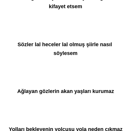
kifayet etsem
Sözler lal heceler lal olmuş şiirle nasıl 
söylesem
Ağlayan gözlerin akan yaşları kurumaz
Yolları bekleyenin yolcusu yola neden çıkmaz