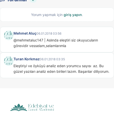
Yorum yapmak için
giriş yapın
.
Mehmet Aluç
06.01.2018 03:56
@mehmetaluc147 | Aslında eleştiri siz okuyucuların 
görevidir vesselam,selamlarımla
Turan Korkmaz
06.01.2018 03:35
Eleştiriyi ve öyküyü analiz eden yorumcu sayısı  az. Bu 
güzel yazıları analiz eden birileri lazım. Başarılar diliyorum.