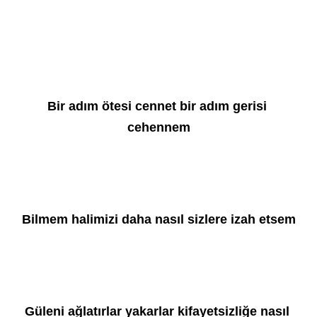
Bir adım ötesi cennet bir adım gerisi 
cehennem
Bilmem halimizi daha nasıl sizlere izah etsem
Güleni ağlatırlar yakarlar kifayetsizliğe nasıl 