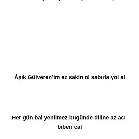
Âşık Gülveren’im az sakin ol sabırla yol al
Her gün bal yenilmez bugünde diline az acı 
biberi çal