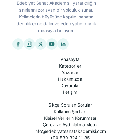
Edebiyat Sanat Akademisi, yaratıcılığın
sınırlarını zorlayan bir yolculuk sunar.
Kelimelerin büyüsüne kapılın, sanatın
derinliklerine dalın ve edebiyatın büyük
mirasıyla buluşun.
Anasayfa
Kategoriler
Yazarlar
Hakkımızda
Duyurular
İletişim
Sıkça Sorulan Sorular
Kullanım Şartları
Kişisel Verilerin Korunması
Çerez ve Aydınlatma Metni
info@edebiyatsanatakademisi.com
+90 530 324 11 85