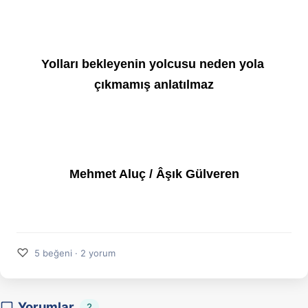
Yolları bekleyenin yolcusu neden yola 
çıkmamış anlatılmaz
Mehmet Aluç / Âşık Gülveren
♡
5 beğeni · 2 yorum
Yorumlar
2