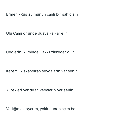
Ermeni-Rus zulmünün canlı bir şahidisin
Ulu Cami önünde duaya kalkar elin
Cedlerin ikliminde Hakk'ı zikreder dilin
Kerem'i kıskandıran sevdaların var senin
Yürekleri yandıran vedaların var senin
Varlığınla doyarım, yokluğunda açım ben