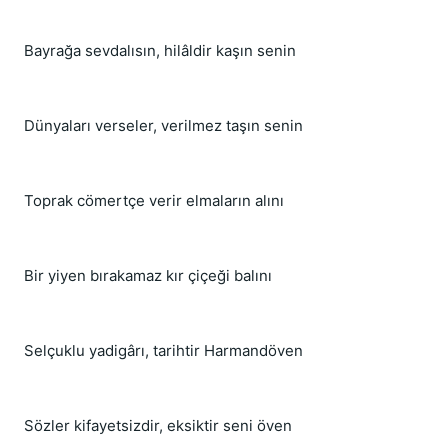
Bayrağa sevdalısın, hilâldir kaşın senin
Dünyaları verseler, verilmez taşın senin
Toprak cömertçe verir elmaların alını
Bir yiyen bırakamaz kır çiçeği balını
Selçuklu yadigârı, tarihtir Harmandöven
Sözler kifayetsizdir, eksiktir seni öven