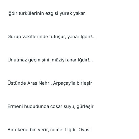
Iğdır türkülerinin ezgisi yürek yakar
Gurup vakitlerinde tutuşur, yanar Iğdır!...
Unutmaz geçmişini, mâziyi anar Iğdır!...
Üstünde Aras Nehri, Arpaçay'la birleşir
Ermeni hududunda coşar suyu, gürleşir
Bir ekene bin verir, cömert Iğdır Ovası