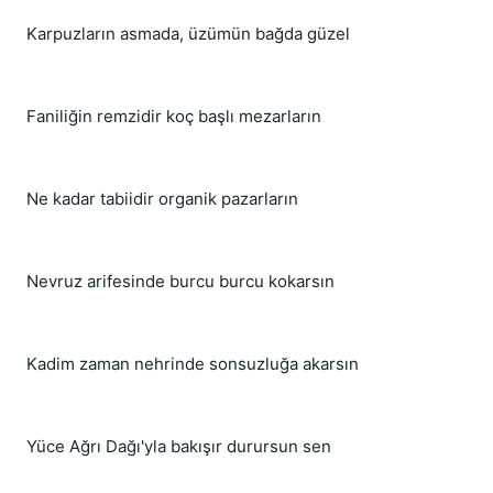
Karpuzların asmada, üzümün bağda güzel
Faniliğin remzidir koç başlı mezarların
Ne kadar tabiidir organik pazarların
Nevruz arifesinde burcu burcu kokarsın
Kadim zaman nehrinde sonsuzluğa akarsın
Yüce Ağrı Dağı'yla bakışır durursun sen