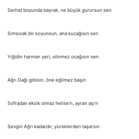
Serhat boyunda bayrak, ne büyük gurursun sen
Sımsıcak bir koyunsun, ana kucağısın sen
Yiğidin harman yeri, sönmez ocağısın sen
Ağrı Dağı gibisin, öne eğilmez başın
Sofradan eksik olmaz helise'n, ayran aşı'n
Sevgin Ağrı kadardır, yüreklerden taşarsın