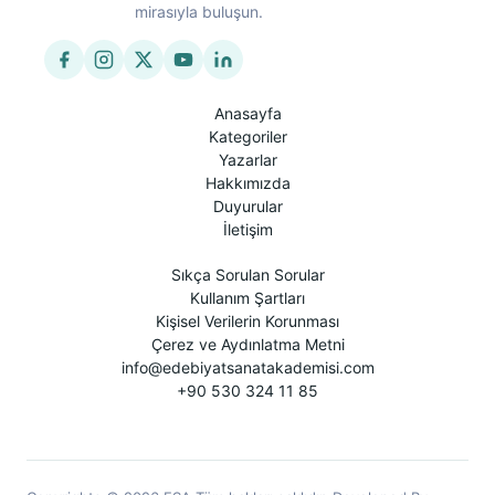
mirasıyla buluşun.
Anasayfa
Kategoriler
Yazarlar
Hakkımızda
Duyurular
İletişim
Sıkça Sorulan Sorular
Kullanım Şartları
Kişisel Verilerin Korunması
Çerez ve Aydınlatma Metni
info@edebiyatsanatakademisi.com
+90 530 324 11 85