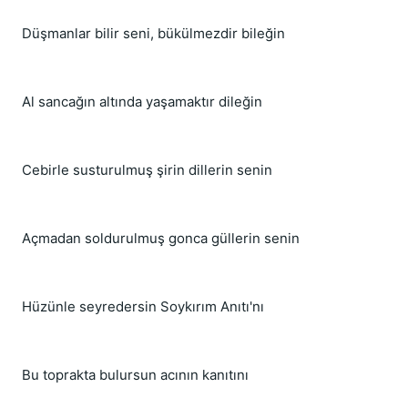
Düşmanlar bilir seni, bükülmezdir bileğin
Al sancağın altında yaşamaktır dileğin
Cebirle susturulmuş şirin dillerin senin
Açmadan soldurulmuş gonca güllerin senin
Hüzünle seyredersin Soykırım Anıtı'nı
Bu toprakta bulursun acının kanıtını