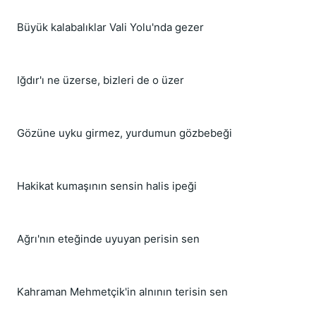
Büyük kalabalıklar Vali Yolu'nda gezer
Iğdır'ı ne üzerse, bizleri de o üzer
Gözüne uyku girmez, yurdumun gözbebeği
Hakikat kumaşının sensin halis ipeği
Ağrı'nın eteğinde uyuyan perisin sen
Kahraman Mehmetçik'in alnının terisin sen