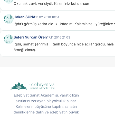
Okumak zevk vericiydi. Kaleminiz kutlu olsun
Hakan SUNA
11.02.2018 18:54
Iğdır'ı görmüş kadar olduk Üstadım. Kaleminize,  yüreğinize s
Seferi Nurcan Ören
17.11.2016 21:03
Iğdır, serhat şehrimiz... tarih boyunca nice acılar gördü, hâlâ
örneği olmuş.
Edebiyat Sanat Akademisi, yaratıcılığın
sınırlarını zorlayan bir yolculuk sunar.
Kelimelerin büyüsüne kapılın, sanatın
derinliklerine dalın ve edebiyatın büyük