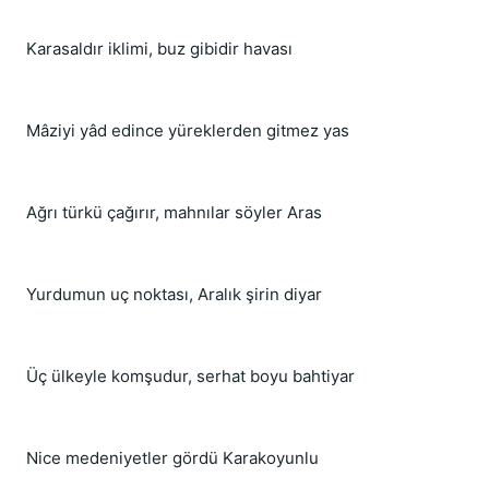
Karasaldır iklimi, buz gibidir havası
Mâziyi yâd edince yüreklerden gitmez yas
Ağrı türkü çağırır, mahnılar söyler Aras
Yurdumun uç noktası, Aralık şirin diyar
Üç ülkeyle komşudur, serhat boyu bahtiyar
Nice medeniyetler gördü Karakoyunlu