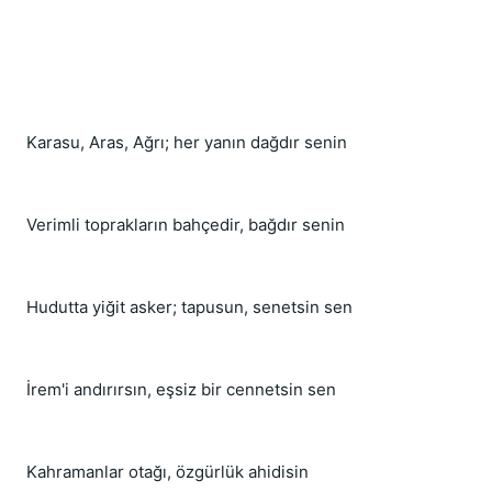
Karasu, Aras, Ağrı; her yanın dağdır senin
Verimli toprakların bahçedir, bağdır senin
Hudutta yiğit asker; tapusun, senetsin sen
İrem'i andırırsın, eşsiz bir cennetsin sen
Kahramanlar otağı, özgürlük ahidisin