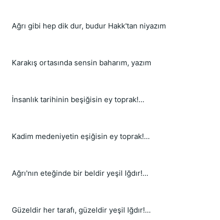
Ağrı gibi hep dik dur, budur Hakk'tan niyazım
Karakış ortasında sensin baharım, yazım
İnsanlık tarihinin beşiğisin ey toprak!...
Kadim medeniyetin eşiğisin ey toprak!...
Ağrı'nın eteğinde bir beldir yeşil Iğdır!...
Güzeldir her tarafı, güzeldir yeşil Iğdır!...