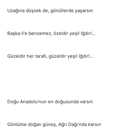
Uzağına düşsek de, gönüllerde yaşarsın
Başka il'e benzemez, özeldir yeşil Iğdır!...
Güzeldir her tarafı, güzeldir yeşil Iğdır!...
Doğu Anadolu'nun en doğusunda varsın
Gönlüme doğan güneş, Ağrı Dağı'nda karsın