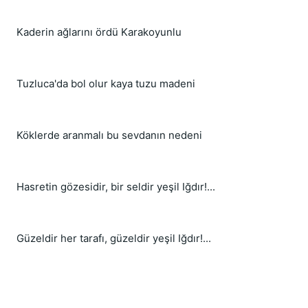
Kaderin ağlarını ördü Karakoyunlu
Tuzluca'da bol olur kaya tuzu madeni
Köklerde aranmalı bu sevdanın nedeni
Hasretin gözesidir, bir seldir yeşil Iğdır!...
Güzeldir her tarafı, güzeldir yeşil Iğdır!...