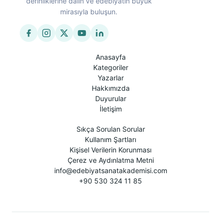
derinliklerine dalın ve edebiyatın büyük
mirasıyla buluşun.
Anasayfa
Kategoriler
Yazarlar
Hakkımızda
Duyurular
İletişim
Sıkça Sorulan Sorular
Kullanım Şartları
Kişisel Verilerin Korunması
Çerez ve Aydınlatma Metni
info@edebiyatsanatakademisi.com
+90 530 324 11 85