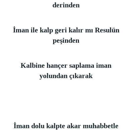
derinden
İman ile kalp geri kalır mı Resulün
peşinden
Kalbine hançer saplama iman
yolundan çıkarak
İman dolu kalpte akar muhabbetle