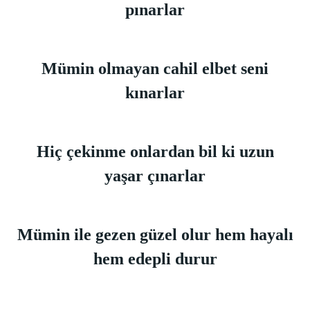
pınarlar
Mümin olmayan cahil elbet seni
kınarlar
Hiç çekinme onlardan bil ki uzun
yaşar çınarlar
Mümin ile gezen güzel olur hem hayalı
hem edepli durur