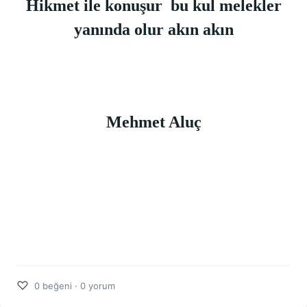
Hikmet ile konuşur bu kul melekler
yanında olur akın akın
Mehmet Aluç
♡
0 beğeni · 0 yorum