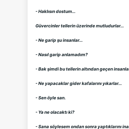
- Haklısın dostum...
Güvercinler tellerin üzerinde mutludurlar...
- Ne garip şu insanlar...
- Nasıl garip anlamadım?
- Bak şimdi bu tellerin altından geçen insan
- Ne yapacaklar gider kafalarını yıkarlar...
- Sen öyle san.
- Ya ne olacaktı ki?
- Sana söylesem ondan sonra yaptıklarını in