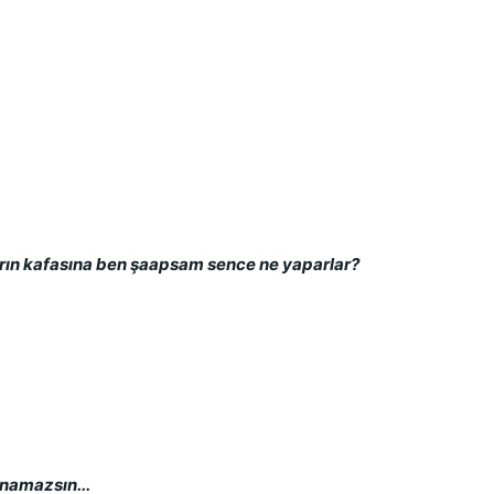
ların kafasına ben şaapsam sence ne yaparlar?
anamazsın...