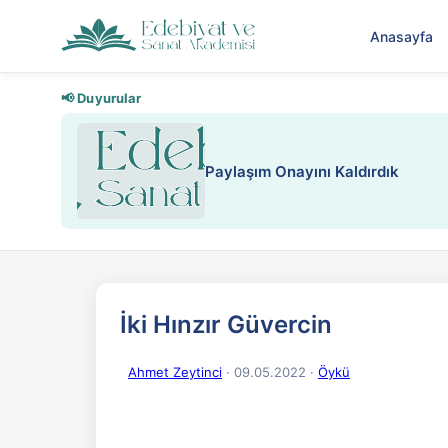
Anasayfa
📢 Duyurular
rdık
İki Hınzır Güvercin
Ahmet Zeytinci
· 09.05.2022
·
Öykü