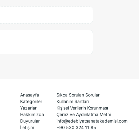
Anasayfa
Sıkça Sorulan Sorular
Kategoriler
Kullanım Şartları
Yazarlar
Kişisel Verilerin Korunması
Hakkımızda
Çerez ve Aydınlatma Metni
Duyurular
info@edebiyatsanatakademisi.com
İletişim
+90 530 324 11 85