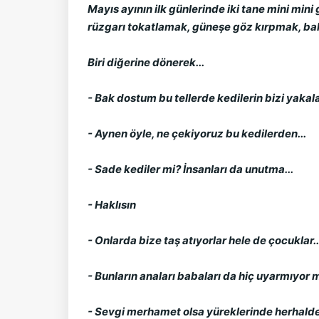
Mayıs ayının ilk günlerinde iki tane mini mini
rüzgarı tokatlamak, güneşe göz kırpmak, bah
Biri diğerine dönerek...
- Bak dostum bu tellerde kedilerin bizi yakal
- Aynen öyle, ne çekiyoruz bu kedilerden...
- Sade kediler mi? İnsanları da unutma...
- Haklısın
- Onlarda bize taş atıyorlar hele de çocuklar..
- Bunların anaları babaları da hiç uyarmıyor 
- Sevgi merhamet olsa yüreklerinde herhalde u