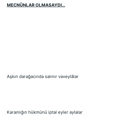
MECNÛNLAR OLMASAYDI...
Aşkın darağacında salınır vaveylâlar
Karanlığın hükmünü iptal eyler aylalar