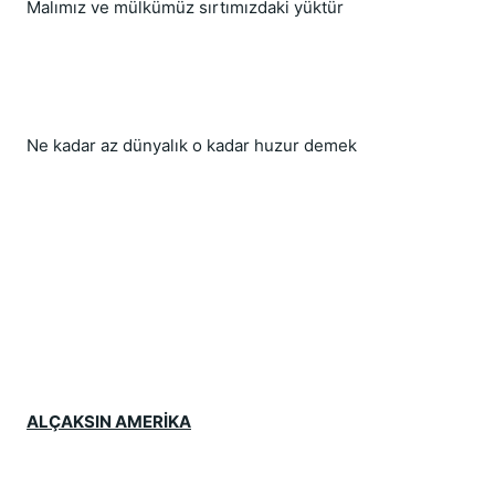
Malımız ve mülkümüz sırtımızdaki yüktür
Ne kadar az dünyalık o kadar huzur demek
ALÇAKSIN AMERİKA