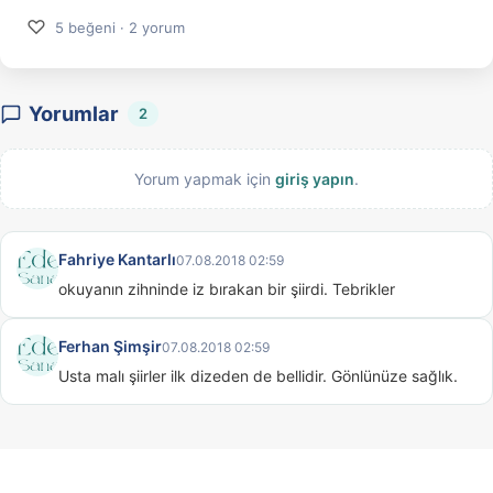
♡
5 beğeni · 2 yorum
Yorumlar
2
Yorum yapmak için
giriş yapın
.
Fahriye Kantarlı
07.08.2018 02:59
okuyanın zihninde iz bırakan bir şiirdi. Tebrikler
Ferhan Şimşir
07.08.2018 02:59
Usta malı şiirler ilk dizeden de bellidir. Gönlünüze sağlık.