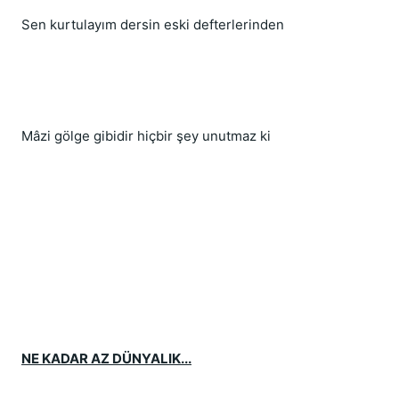
Sen kurtulayım dersin eski defterlerinden
Mâzi gölge gibidir hiçbir şey unutmaz ki
NE KADAR AZ DÜNYALIK...