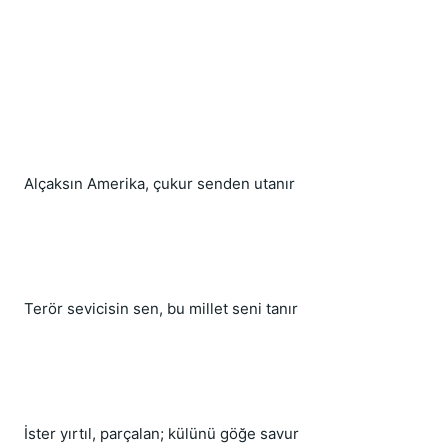
Alçaksın Amerika, çukur senden utanır
Terör sevicisin sen, bu millet seni tanır
İster yırtıl, parçalan; külünü göğe savur