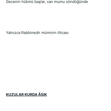
Gecenin hükmü başlar, can mumu söndüğünde
Yalnızca Rabbinedir müminin ilticası
KUZULAR KURDA ÂŞIK