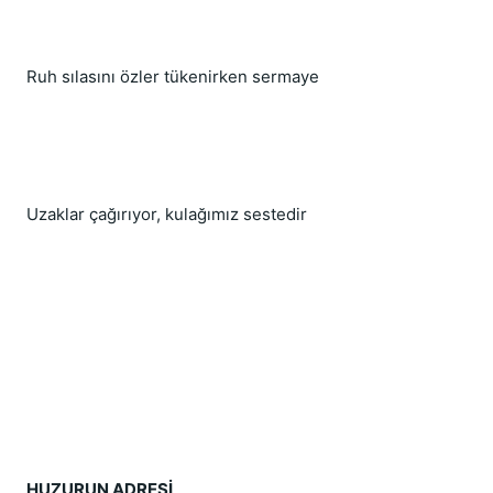
Ruh sılasını özler tükenirken sermaye
Uzaklar çağırıyor, kulağımız sestedir
HUZURUN ADRESİ