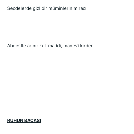
Secdelerde gizlidir müminlerin miracı
Abdestle arınır kul  maddi, manevî kirden
RUHUN BACASI