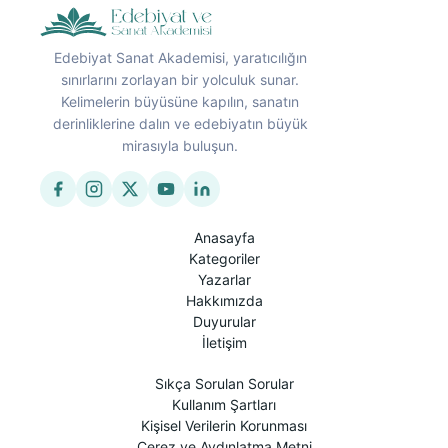
Edebiyat Sanat Akademisi, yaratıcılığın
sınırlarını zorlayan bir yolculuk sunar.
Kelimelerin büyüsüne kapılın, sanatın
derinliklerine dalın ve edebiyatın büyük
mirasıyla buluşun.
Anasayfa
Kategoriler
Yazarlar
Hakkımızda
Duyurular
İletişim
Sıkça Sorulan Sorular
Kullanım Şartları
Kişisel Verilerin Korunması
Çerez ve Aydınlatma Metni