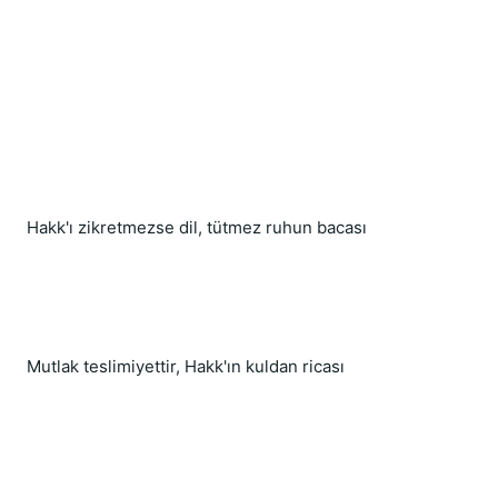
Hakk'ı zikretmezse dil, tütmez ruhun bacası
Mutlak teslimiyettir, Hakk'ın kuldan ricası