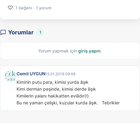
♡
1 beğeni · 1 yorum
Yorumlar
1
Yorum yapmak için
giriş yapın
.
Cemil UYGUN
15.01.2019 09:48
Kiminin putu para, kimisi yurda âşık

Kimi derman peşinde, kimisi derde âşık

Kimilerin yalanı hakikatten evlâdır(!)

Bu ne yaman çelişki, kuzular kurda âşık.   Tebrikler