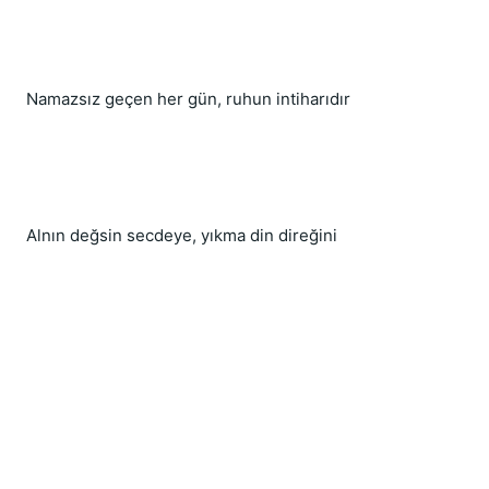
Namazsız geçen her gün, ruhun intiharıdır
Alnın değsin secdeye, yıkma din direğini