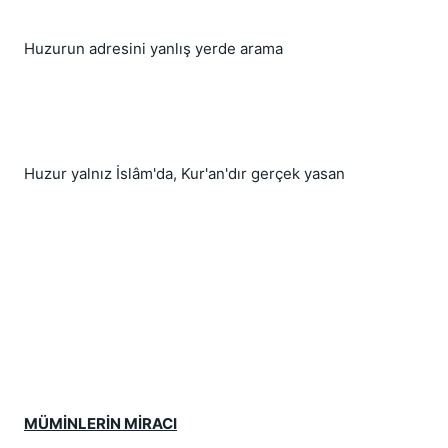
Huzurun adresini yanlış yerde arama
Huzur yalnız İslâm'da, Kur'an'dır gerçek yasan
MÜMİNLERİN MİRACI