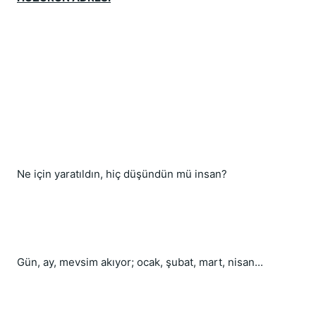
Ne için yaratıldın, hiç düşündün mü insan?
Gün, ay, mevsim akıyor; ocak, şubat, mart, nisan...