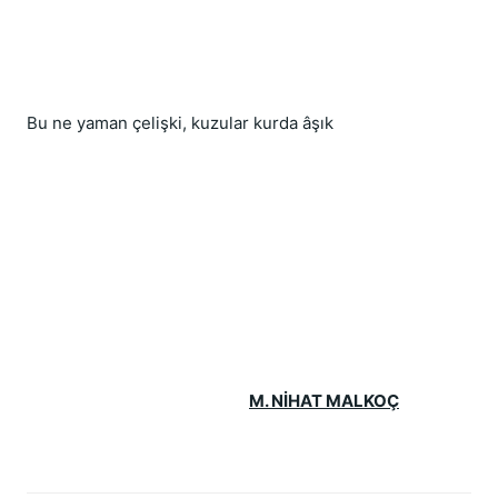
Bu ne yaman çelişki, kuzular kurda âşık
M. NİHAT MALKOÇ