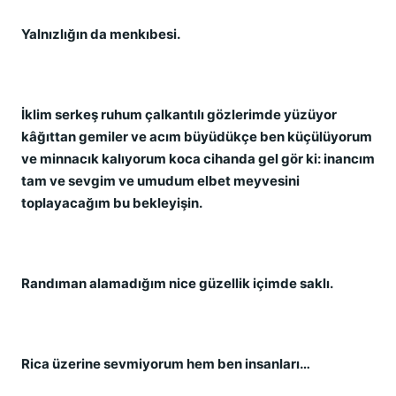
Yalnızlığın da menkıbesi.
İklim serkeş ruhum çalkantılı gözlerimde yüzüyor
kâğıttan gemiler ve acım büyüdükçe ben küçülüyorum
ve minnacık kalıyorum koca cihanda gel gör ki: inancım
tam ve sevgim ve umudum elbet meyvesini
toplayacağım bu bekleyişin.
Randıman alamadığım nice güzellik içimde saklı.
Rica üzerine sevmiyorum hem ben insanları…