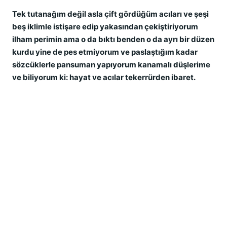
Tek tutanağım değil asla çift gördüğüm acıları ve şeşi
beş iklimle istişare edip yakasından çekiştiriyorum
ilham perimin ama o da bıktı benden o da ayrı bir düzen
kurdu yine de pes etmiyorum ve paslaştığım kadar
sözcüklerle pansuman yapıyorum kanamalı düşlerime
ve biliyorum ki: hayat ve acılar tekerrürden ibaret.