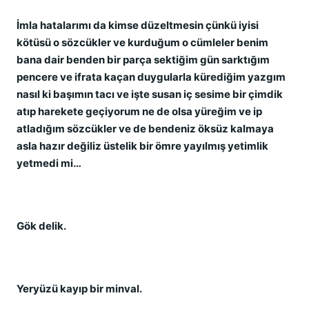
İmla hatalarımı da kimse düzeltmesin çünkü iyisi
kötüsü o sözcükler ve kurduğum o cümleler benim
bana dair benden bir parça sektiğim gün sarktığım
pencere ve ifrata kaçan duygularla kürediğim yazgım
nasıl ki başımın tacı ve işte susan iç sesime bir çimdik
atıp harekete geçiyorum ne de olsa yüreğim ve ip
atladığım sözcükler ve de bendeniz öksüz kalmaya
asla hazır değiliz üstelik bir ömre yayılmış yetimlik
yetmedi mi…
Gök delik.
Yeryüzü kayıp bir minval.