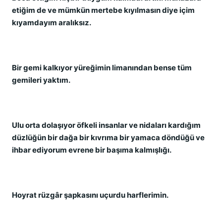
etiğim de ve mümkün mertebe kıyılmasın diye içim
kıyamdayım aralıksız.
Bir gemi kalkıyor yüreğimin limanından bense tüm
gemileri yaktım.
Ulu orta dolaşıyor öfkeli insanlar ve nidaları kardığım
düzlüğün bir dağa bir kıvrıma bir yamaca döndüğü ve
ihbar ediyorum evrene bir başıma kalmışlığı.
Hoyrat rüzgâr şapkasını uçurdu harflerimin.