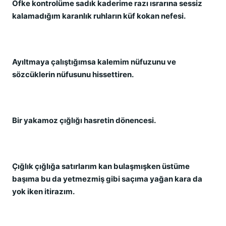
Öfke kontrolüme sadık kaderime razı ısrarına sessiz
kalamadığım karanlık ruhların küf kokan nefesi.
Ayıltmaya çalıştığımsa kalemim nüfuzunu ve
sözcüklerin nüfusunu hissettiren.
Bir yakamoz çığlığı hasretin dönencesi.
Çığlık çığlığa satırlarım kan bulaşmışken üstüme
başıma bu da yetmezmiş gibi saçıma yağan kara da
yok iken itirazım.