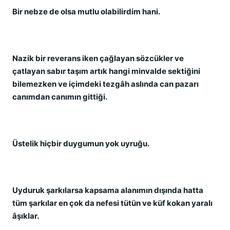
Bir nebze de olsa mutlu olabilirdim hani.
Nazik bir reverans iken çağlayan sözcükler ve
çatlayan sabır taşım artık hangi minvalde sektiğini
bilemezken ve içimdeki tezgâh aslında can pazarı
canımdan canımın gittiği.
Üstelik hiçbir duygumun yok uyruğu.
Uyduruk şarkılarsa kapsama alanımın dışında hatta
tüm şarkılar en çok da nefesi tütün ve küf kokan yaralı
âşıklar.