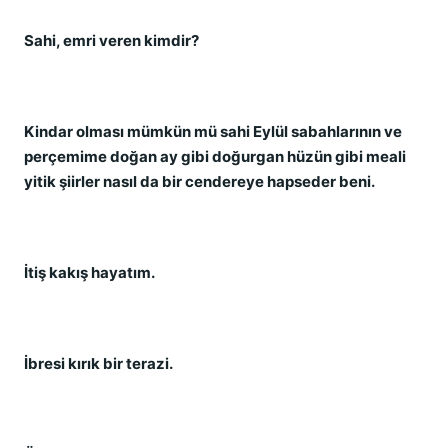
Sahi, emri veren kimdir?
Kindar olması mümkün mü sahi Eylül sabahlarının ve
perçemime doğan ay gibi doğurgan hüzün gibi meali
yitik şiirler nasıl da bir cendereye hapseder beni.
İtiş kakış hayatım.
İbresi kırık bir terazi.