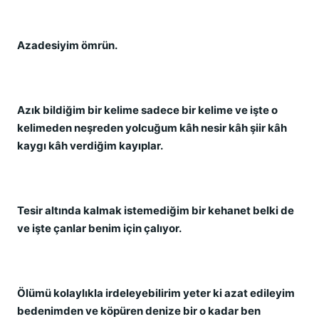
Azadesiyim ömrün.
Azık bildiğim bir kelime sadece bir kelime ve işte o
kelimeden neşreden yolcuğum kâh nesir kâh şiir kâh
kaygı kâh verdiğim kayıplar.
Tesir altında kalmak istemediğim bir kehanet belki de
ve işte çanlar benim için çalıyor.
Ölümü kolaylıkla irdeleyebilirim yeter ki azat edileyim
bedenimden ve köpüren denize bir o kadar ben