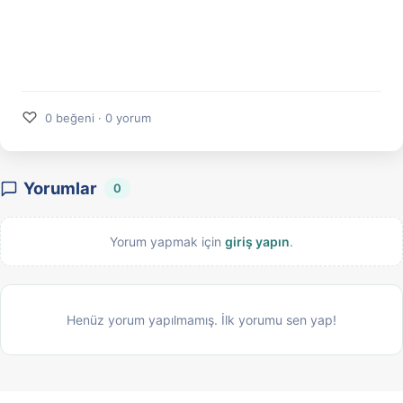
♡
0 beğeni · 0 yorum
Yorumlar
0
Yorum yapmak için
giriş yapın
.
Henüz yorum yapılmamış. İlk yorumu sen yap!