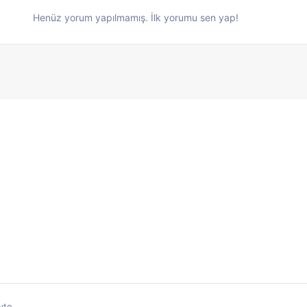
Henüz yorum yapılmamış. İlk yorumu sen yap!
yte.