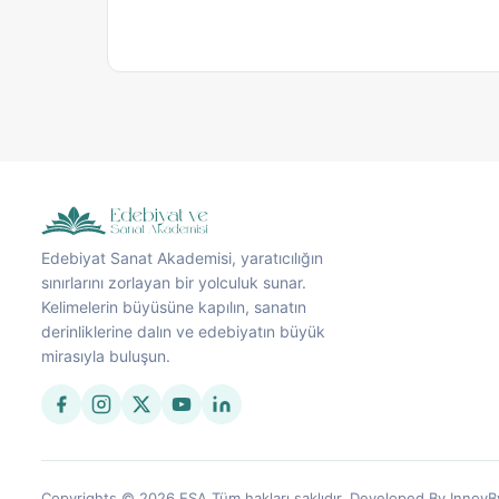
Edebiyat Sanat Akademisi, yaratıcılığın
sınırlarını zorlayan bir yolculuk sunar.
Kelimelerin büyüsüne kapılın, sanatın
derinliklerine dalın ve edebiyatın büyük
mirasıyla buluşun.
Copyrights © 2026 ESA Tüm hakları saklıdır. Developed By InnovB