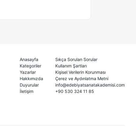
Anasayfa
Sıkça Sorulan Sorular
Kategoriler
Kullanım Şartları
Yazarlar
Kişisel Verilerin Korunması
Hakkımızda
Çerez ve Aydınlatma Metni
Duyurular
info@edebiyatsanatakademisi.com
İletişim
+90 530 324 11 85