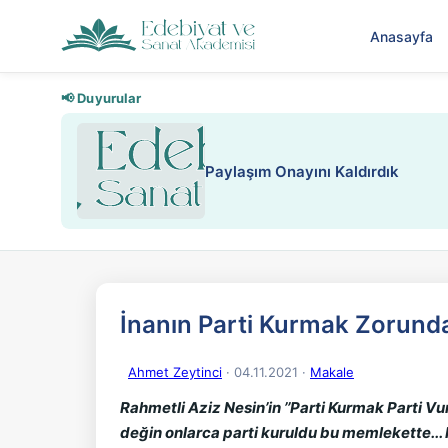
Anasayfa
📢 Duyurular
Paylaşım Onayını Kaldırdık
İnanın Parti Kurmak Zorunda
Ahmet Zeytinci
· 04.11.2021
·
Makale
Rahmetli Aziz Nesin’in ’’Parti Kurmak Parti Vu
değin onlarca parti kuruldu bu memlekette...