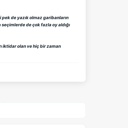
i pek de yazık olmaz garibanların
seçimlerde de çok fazla oy aldığı
n iktidar olan ve hiç bir zaman