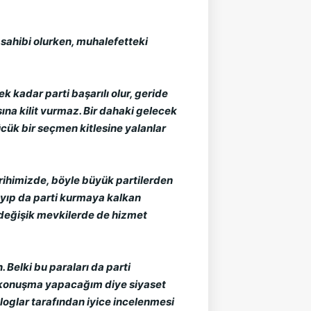
z sahibi olurken, muhalefetteki
k kadar parti başarılı olur, geride
sına kilit vurmaz. Bir dahaki gelecek
cük bir seçmen kitlesine yalanlar
arihimizde, böyle büyük partilerden
mayıp da parti kurmaya kalkan
 değişik mevkilerde de hizmet
 Belki bu paraları da parti
a konuşma yapacağım diye siyaset
oglar tarafından iyice incelenmesi