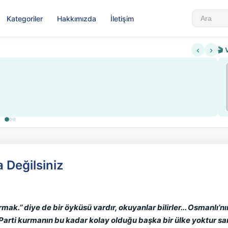
Kategoriler
Hakkımızda
İletişim
‹
›
🎬 
 Değilsiniz
rmak.’’ diye de bir öyküsü vardır, okuyanlar bilirler... Osman
 Parti kurmanın bu kadar kolay olduğu başka bir ülke yoktur s