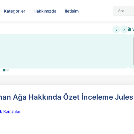
Kategoriler
Hakkımızda
İletişim
‹
›
🎬 
aman Ağa Hakkında Özet İnceleme Jules
k Romanları