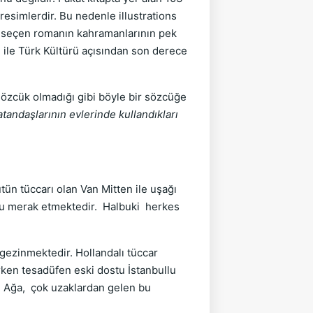
resimlerdir. Bu nedenle illustrations
 seçen romanın kahramanlarının pek
i ile Türk Kültürü açısından son derece
 sözcük olmadığı gibi böyle bir sözcüğe
tandaşlarının evlerinde kullandıkları
tün tüccarı olan Van Mitten ile uşağı
ğunu merak etmektedir. Halbuki herkes
 gezinmektedir. Hollandalı tüccar
ken tesadüfen eski dostu İstanbullu
an Ağa, çok uzaklardan gelen bu