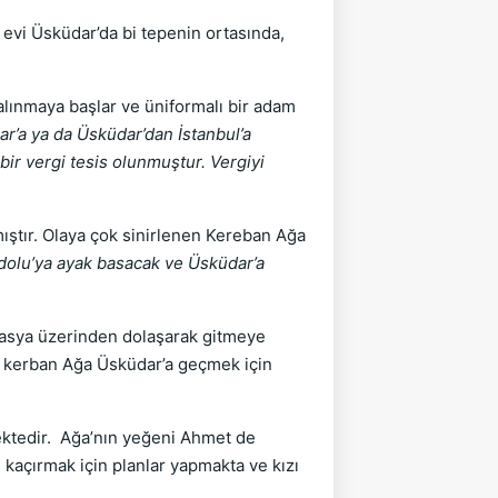
evi Üsküdar’da bi tepenin ortasında,
alınmaya başlar ve üniformalı bir adam
ar’a ya da Üsküdar’dan İstanbul’a
bir vergi tesis olunmuştur. Vergiyi
ıştır. Olaya çok sinirlenen Kereban Ağa
adolu’ya ayak basacak ve Üsküdar’a
kasya üzerinden dolaşarak gitmeye
en kerban Ağa Üsküdar’a geçmek için
mektedir. Ağa’nın yeğeni Ahmet de
 kaçırmak için planlar yapmakta ve kızı