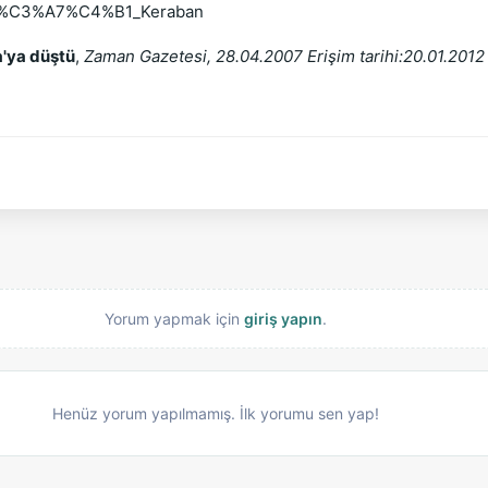
nat%C3%A7%C4%B1_Keraban
a'ya düştü
,
Zaman Gazetesi, 28.04.2007 Erişim tarihi:20.01.2012
Yorum yapmak için
giriş yapın
.
Henüz yorum yapılmamış. İlk yorumu sen yap!