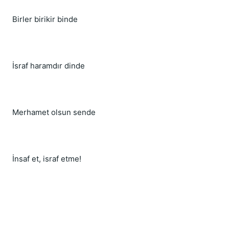
Birler birikir binde
İsraf haramdır dinde
Merhamet olsun sende
İnsaf et, israf etme!