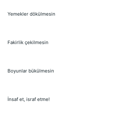
Yemekler dökülmesin
Fakirlik çekilmesin
Boyunlar bükülmesin
İnsaf et, israf etme!