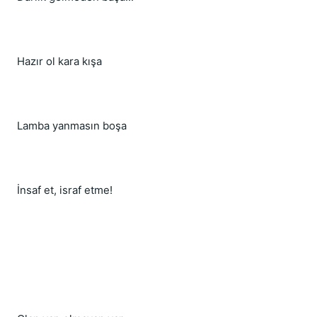
Hazır ol kara kışa
Lamba yanmasın boşa
İnsaf et, israf etme!