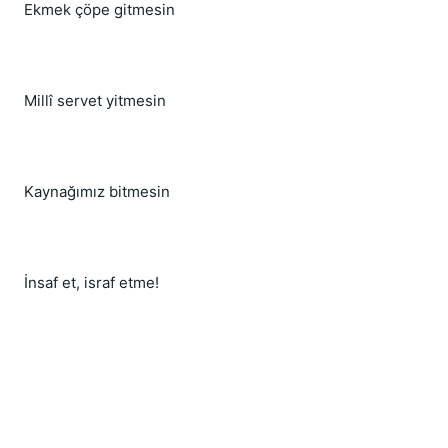
Ekmek çöpe gitmesin
Millî servet yitmesin
Kaynağımız bitmesin
İnsaf et, israf etme!