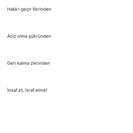
Hakk'ı geçir fikrinden
Aciz olma şükründen
Geri kalma zikrinden
İnsaf et, israf etme!