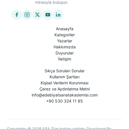
mirasıyla buluşun.
Anasayfa
Kategoriler
Yazarlar
Hakkımızda
Duyurular
İletişim
Sıkça Sorulan Sorular
Kullanım Şartları
Kişisel Verilerin Korunması
Çerez ve Aydınlatma Metni
info@edebiyatsanatakademisi.com
+90 530 324 11 85
Copyrights © 2026 ESA Tüm hakları saklıdır. Developed By