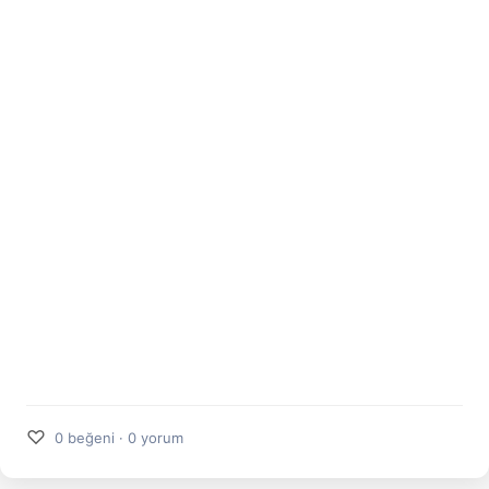
♡
0 beğeni · 0 yorum