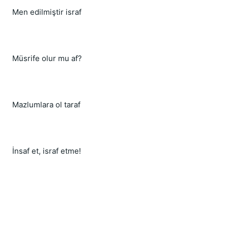
Men edilmiştir israf
Müsrife olur mu af?
Mazlumlara ol taraf
İnsaf et, israf etme!