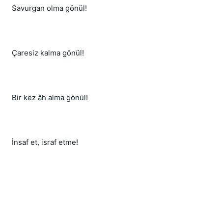
Savurgan olma gönül!
Çaresiz kalma gönül!
Bir kez âh alma gönül!
İnsaf et, israf etme!