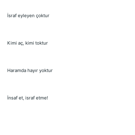
İsraf eyleyen çoktur
Kimi aç, kimi toktur
Haramda hayır yoktur
İnsaf et, israf etme!