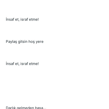
İnsaf et, israf etme!
Paylaş gitsin hoş yere
İnsaf et, israf etme!
Darlık gelmeden başa...