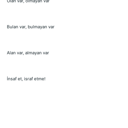
Olan var, olmayan var
Bulan var, bulmayan var
Alan var, almayan var
İnsaf et, israf etme!