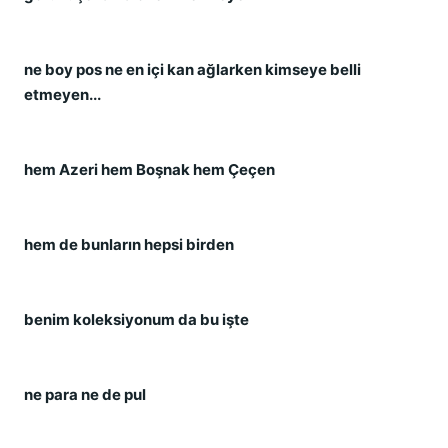
ne boy pos ne en içi kan ağlarken kimseye belli 
etmeyen...
hem Azeri hem Boşnak hem Çeçen
hem de bunların hepsi birden
benim koleksiyonum da bu işte
ne para ne de pul 