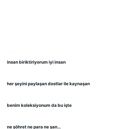
insan biriktiriyorum iyi insan
her şeyini paylaşan dostlar ile kaynaşan
benim koleksiyonum da bu işte
ne şöhret ne para ne şan...