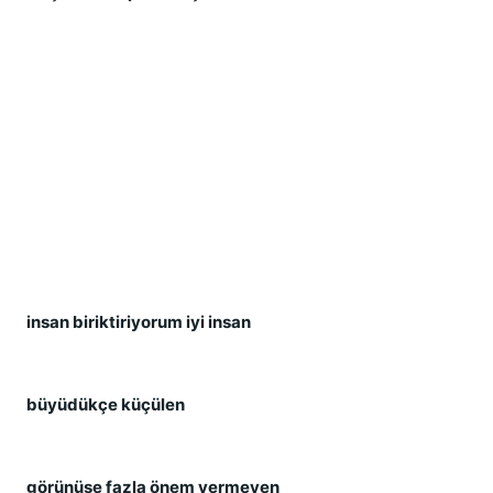
insan biriktiriyorum iyi insan
büyüdükçe küçülen
görünüşe fazla önem vermeyen