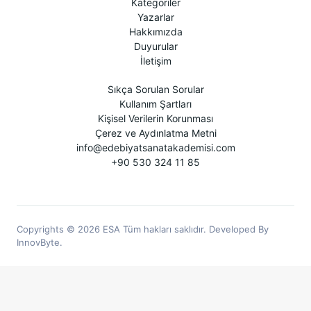
Kategoriler
Yazarlar
Hakkımızda
Duyurular
İletişim
Sıkça Sorulan Sorular
Kullanım Şartları
Kişisel Verilerin Korunması
Çerez ve Aydınlatma Metni
info@edebiyatsanatakademisi.com
+90 530 324 11 85
Copyrights © 2026 ESA Tüm hakları saklıdır. Developed By
InnovByte.