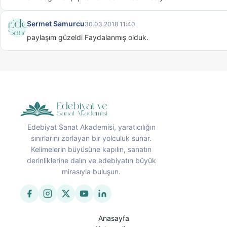
Sermet Samurcu
30.03.2018 11:40
paylaşım güzeldi Faydalanmış olduk.
Edebiyat Sanat Akademisi, yaratıcılığın
sınırlarını zorlayan bir yolculuk sunar.
Kelimelerin büyüsüne kapılın, sanatın
derinliklerine dalın ve edebiyatın büyük
mirasıyla buluşun.
Anasayfa