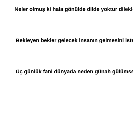
Neler olmuş ki hala gönülde dilde yoktur dilekl
Bekleyen bekler gelecek insanın gelmesini ist
Üç günlük fani dünyada neden günah gülüms