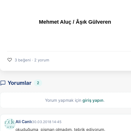
Mehmet Aluç / Âşık Gülveren
♡
3 beğeni · 2 yorum
Yorumlar
2
Yorum yapmak için
giriş yapın
.
Ali Canlı
30.03.2018 14:45
okuduğuma  pişman olmadım. tebrik ediyorum.