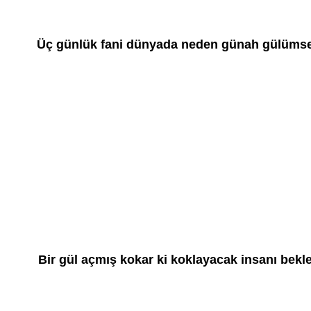
Üç günlük fani dünyada neden günah gülüms
Bir gül açmış kokar ki koklayacak insanı bekl