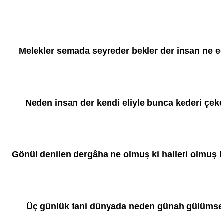
Melekler semada seyreder bekler der insan ne e
Neden insan der kendi eliyle bunca kederi çek
Gönül denilen dergâha ne olmuş ki halleri olmuş 
Üç günlük fani dünyada neden günah gülüms