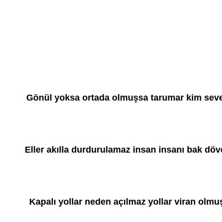
Gönül yoksa ortada olmuşsa tarumar kim sev
Eller akılla durdurulamaz insan insanı bak döv
Kapalı yollar neden açılmaz yollar viran olmu