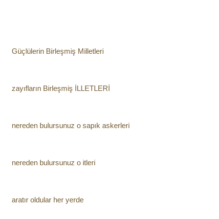
Güçlülerin Birleşmiş Milletleri
zayıfların Birleşmiş İLLETLERİ
nereden bulursunuz o sapık askerleri
nereden bulursunuz o itleri
aratır oldular her yerde