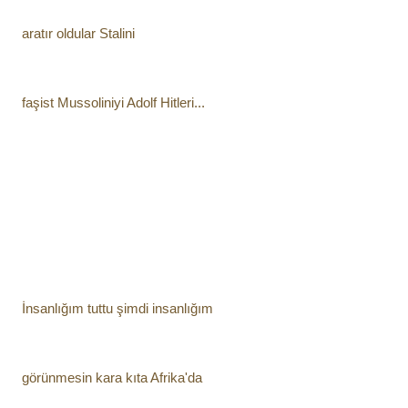
aratır oldular Stalini
faşist Mussoliniyi Adolf Hitleri...
İnsanlığım tuttu şimdi insanlığım
görünmesin kara kıta Afrika'da