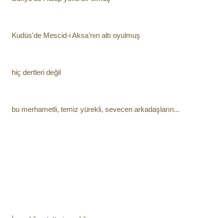
Kudüs'de Mescid-i Aksa'nın altı oyulmuş
hiç dertleri değil
bu merhametli, temiz yürekli, sevecen arkadaşların...