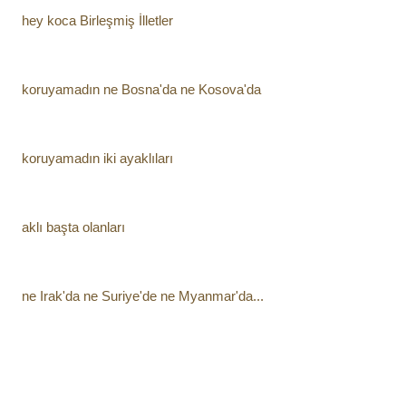
hey koca Birleşmiş İlletler
koruyamadın ne Bosna'da ne Kosova'da
koruyamadın iki ayaklıları
aklı başta olanları
ne Irak'da ne Suriye'de ne Myanmar'da...