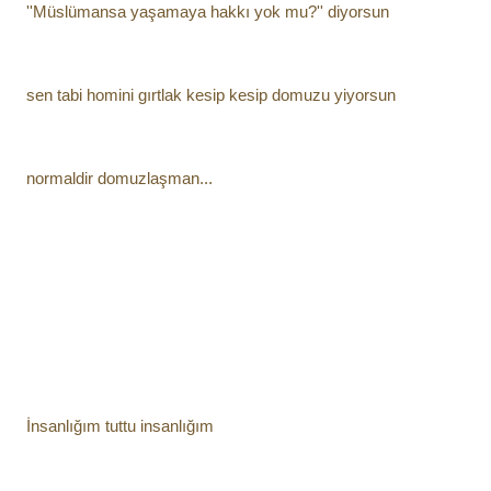
''Müslümansa yaşamaya hakkı yok mu?'' diyorsun
sen tabi homini gırtlak kesip kesip domuzu yiyorsun
normaldir domuzlaşman...
İnsanlığım tuttu insanlığım