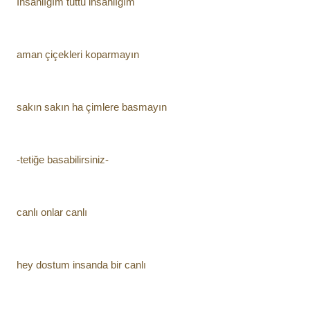
İnsanlığım tuttu insanlığım
aman çiçekleri koparmayın
sakın sakın ha çimlere basmayın
-tetiğe basabilirsiniz-
canlı onlar canlı
hey dostum insanda bir canlı