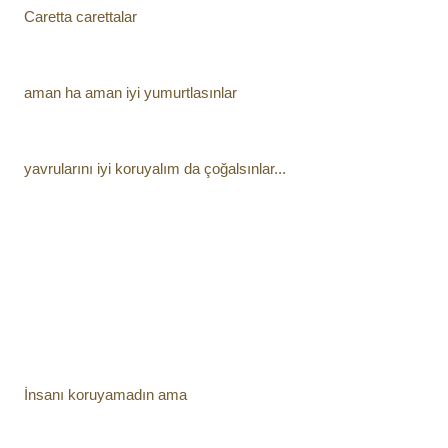
Caretta carettalar
aman ha aman iyi yumurtlasınlar
yavrularını iyi koruyalım da çoğalsınlar...
İnsanı koruyamadın ama