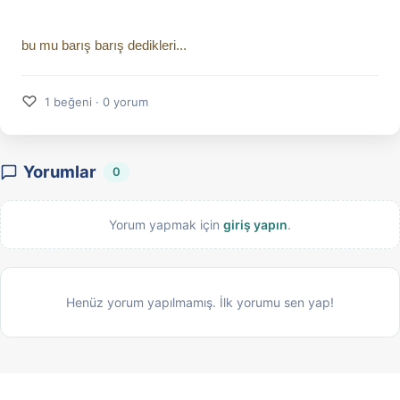
bu mu barış barış dedikleri...
♡
1 beğeni · 0 yorum
Yorumlar
0
Yorum yapmak için
giriş yapın
.
Henüz yorum yapılmamış. İlk yorumu sen yap!