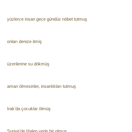
yüzlerce insan gece gündüz nöbet tutmuş
onları denize itmiş
üzerilerine su dökmüş
aman ölmesinler, insanlıkları tutmuş
Irak'da çocuklar ölmüş
Suriye'de Halep yerle bir olmuş