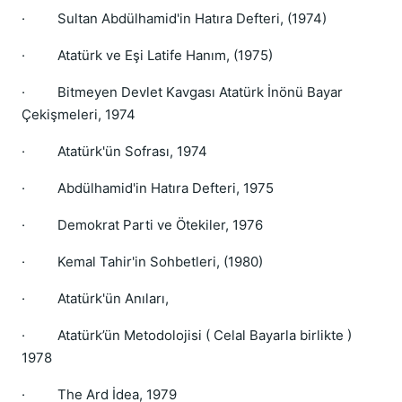
· Sultan Abdülhamid'in Hatıra Defteri, (1974)
· Atatürk ve Eşi Latife Hanım, (1975)
· Bitmeyen Devlet Kavgası Atatürk İnönü Bayar
Çekişmeleri, 1974
· Atatürk'ün Sofrası, 1974
· Abdülhamid'in Hatıra Defteri, 1975
· Demokrat Parti ve Ötekiler, 1976
· Kemal Tahir'in Sohbetleri, (1980)
· Atatürk'ün Anıları,
· Atatürk’ün Metodolojisi ( Celal Bayarla birlikte )
1978
· The Ard İdea, 1979