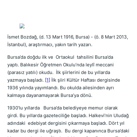
İsmet Bozdağ, (d. 13 Mart 1916, Bursa) - (ö. 8 Mart 2013,
İstanbul), araştırmacı, yakın tarih yazarı.
Bursa’da doğdu ilk ve Ortaokul tahsilini Bursa’da
yaptı. Balıkesir Öğretmen Okulu’nda leylî meccani
(parasız yatılı) okudu. İlk şiirlerini de bu yıllarda
yazmaya başladı.
[1]
İlk şiiri Kültür Haftası dergisinde
1936 yılında yayımlandı. Bu okulda ailesinden ayrı
kalmaya dayanamayarak Bursa’ya dönü.
1930’lu yıllarda Bursa’da belediyeye memur olarak
girdi. Bu yıllarda gazeteciliğe başladı. Halkevi’nin Uludağ
adındaki edebiyat dergisini çıkarmaya başladı. Dört yıl
kadar bu dergi ile uğraştı. Bu dergi kapanınca Bursa’daki