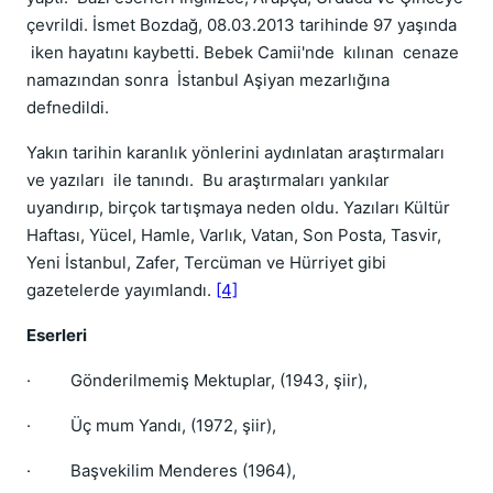
çevrildi. İsmet Bozdağ, 08.03.2013 tarihinde 97 yaşında
iken hayatını kaybetti. Bebek Camii'nde kılınan cenaze
namazından sonra İstanbul Aşiyan mezarlığına
defnedildi.
Yakın tarihin karanlık yönlerini aydınlatan araştırmaları
ve yazıları ile tanındı. Bu araştırmaları yankılar
uyandırıp, birçok tartışmaya neden oldu. Yazıları Kültür
Haftası, Yücel, Hamle, Varlık, Vatan, Son Posta, Tasvir,
Yeni İstanbul, Zafer, Tercüman ve Hürriyet gibi
gazetelerde yayımlandı.
[4]
Eserleri
· Gönderilmemiş Mektuplar, (1943, şiir),
· Üç mum Yandı, (1972, şiir),
· Başvekilim Menderes (1964),