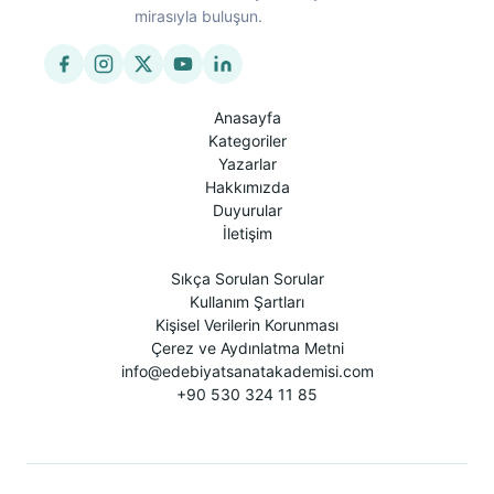
mirasıyla buluşun.
Anasayfa
Kategoriler
Yazarlar
Hakkımızda
Duyurular
İletişim
Sıkça Sorulan Sorular
Kullanım Şartları
Kişisel Verilerin Korunması
Çerez ve Aydınlatma Metni
info@edebiyatsanatakademisi.com
+90 530 324 11 85