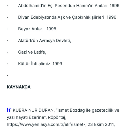
· Abdülhamid'in Eşi Pesendun Hanım'ın Anıları, 1996
· Divan Edebiyatında Aşk ve Çapkınlık şiirleri 1996
· Beyaz Arılar. 1998
· Atatürk’ün Avrasya Devleti,
· Gazi ve Latife,
· Kültür İhtilalimiz 1999
·
KAYNAKÇA
[1]
KÜBRA NUR DURAN, “İsmet Bozdağ ile gazetecilik ve
yazı hayatı üzerine”, Röpörtaj,
https://www.yeniasya.com.tr/elif/ismet-, 23 Ekim 2011,