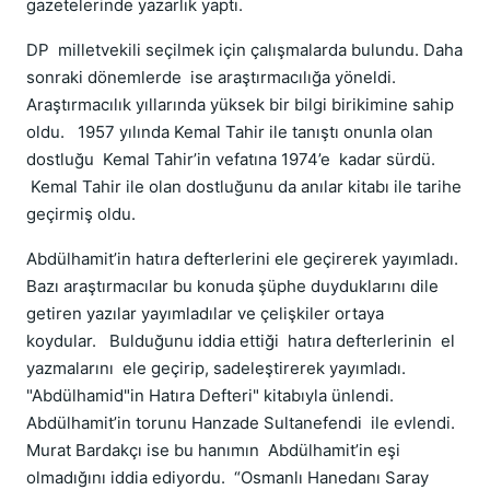
gazetelerinde yazarlık yaptı.
DP milletvekili seçilmek için çalışmalarda bulundu. Daha
sonraki dönemlerde ise araştırmacılığa yöneldi.
Araştırmacılık yıllarında yüksek bir bilgi birikimine sahip
oldu. 1957 yılında Kemal Tahir ile tanıştı onunla olan
dostluğu Kemal Tahir’in vefatına 1974’e kadar sürdü.
Kemal Tahir ile olan dostluğunu da anılar kitabı ile tarihe
geçirmiş oldu.
Abdülhamit’in hatıra defterlerini ele geçirerek yayımladı.
Bazı araştırmacılar bu konuda şüphe duyduklarını dile
getiren yazılar yayımladılar ve çelişkiler ortaya
koydular. Bulduğunu iddia ettiği hatıra defterlerinin el
yazmalarını ele geçirip, sadeleştirerek yayımladı.
"Abdülhamid"in Hatıra Defteri" kitabıyla ünlendi.
Abdülhamit’in torunu Hanzade Sultanefendi ile evlendi.
Murat Bardakçı ise bu hanımın Abdülhamit’in eşi
olmadığını iddia ediyordu. “Osmanlı Hanedanı Saray