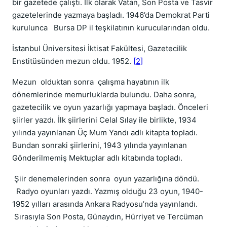
bir gazetede çalıştı. İlk olarak Vatan, Son Posta ve Tasvir
gazetelerinde yazmaya başladı. 1946’da Demokrat Parti
kurulunca Bursa DP il teşkilatının kurucularından oldu.
İstanbul Üniversitesi İktisat Fakültesi, Gazetecilik
Enstitüsünden mezun oldu. 1952.
[2]
Mezun olduktan sonra çalışma hayatının ilk
dönemlerinde memurluklarda bulundu. Daha sonra,
gazetecilik ve oyun yazarlığı yapmaya başladı. Önceleri
şiirler yazdı. İlk şiirlerini Celal Sılay ile birlikte, 1934
yılında yayınlanan Üç Mum Yandı adlı kitapta topladı.
Bundan sonraki şiirlerini, 1943 yılında yayınlanan
Gönderilmemiş Mektuplar adlı kitabında topladı.
Şiir denemelerinden sonra oyun yazarlığına döndü.
Radyo oyunları yazdı. Yazmış olduğu 23 oyun, 1940-
1952 yılları arasında Ankara Radyosu’nda yayınlandı.
Sırasıyla Son Posta, Günaydın, Hürriyet ve Tercüman