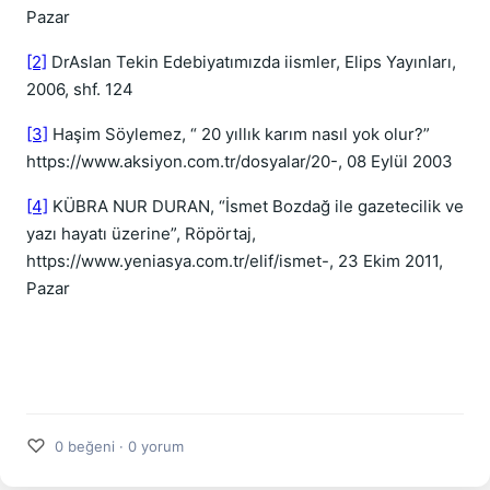
Pazar
[2]
DrAslan Tekin Edebiyatımızda iismler, Elips Yayınları,
2006, shf. 124
[3]
Haşim Söylemez, “ 20 yıllık karım nasıl yok olur?”
https://www.aksiyon.com.tr/dosyalar/20-, 08 Eylül 2003
[4]
KÜBRA NUR DURAN, “İsmet Bozdağ ile gazetecilik ve
yazı hayatı üzerine”, Röpörtaj,
https://www.yeniasya.com.tr/elif/ismet-, 23 Ekim 2011,
Pazar
♡
0 beğeni · 0 yorum