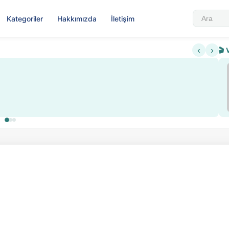
Kategoriler
Hakkımızda
İletişim
‹
›
🎬 