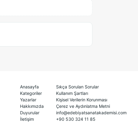
Anasayfa
Sıkça Sorulan Sorular
Kategoriler
Kullanım Şartları
Yazarlar
Kişisel Verilerin Korunması
Hakkımızda
Çerez ve Aydınlatma Metni
Duyurular
info@edebiyatsanatakademisi.com
İletişim
+90 530 324 11 85