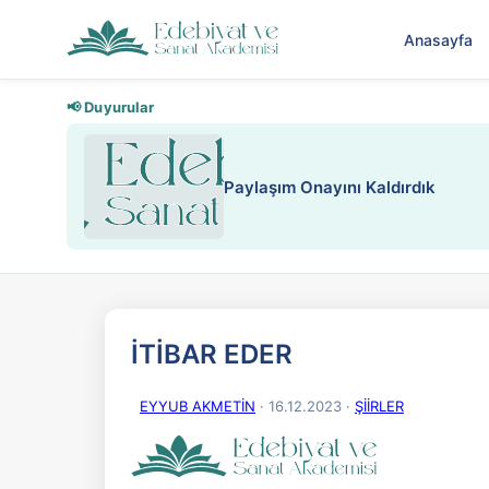
Anasayfa
📢 Duyurular
Paylaşım Onayını Kaldırdık
İTİBAR EDER
EYYUB AKMETİN
· 16.12.2023
·
ŞİİRLER