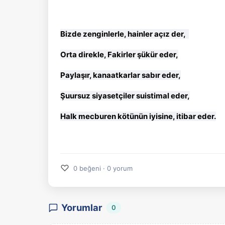
Bizde zenginlerle, hainler açız der,
Orta direkle, Fakirler şükür eder,
Paylaşır, kanaatkarlar sabır eder,
Şuursuz siyasetçiler suistimal eder,
Halk mecburen kötünün iyisine, itibar eder.
♡
0 beğeni · 0 yorum
Yorumlar
0