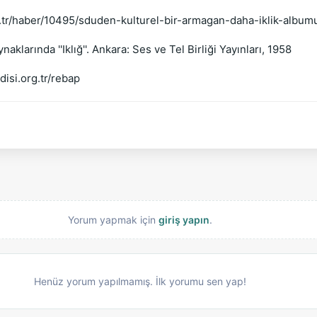
.tr/haber/10495/sduden-kulturel-bir-armagan-daha-iklik-album
larında ''Iklığ''. Ankara: Ses ve Tel Birliği Yayınları, 1958
isi.org.tr/rebap
Yorum yapmak için
giriş yapın
.
Henüz yorum yapılmamış. İlk yorumu sen yap!