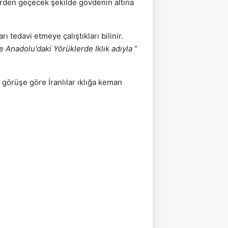
klerden geçecek şekilde gövdenin altına
rı tedavi etmeye çalıştıkları bilinir.
ve Anadolu'daki Yörüklerde Iklık adıyla
“
 görüşe göre İranlılar ıklığa keman