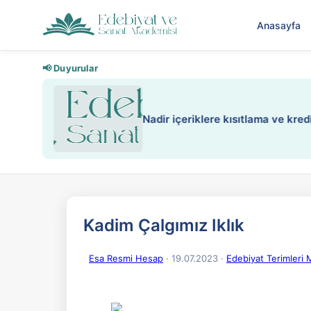
Anasayfa
📢 Duyurular
Nadir içeriklere kısıtlama ve kredi
Kadim Çalgımız Iklık
Esa Resmi Hesap
· 19.07.2023
·
Edebiyat Terimleri