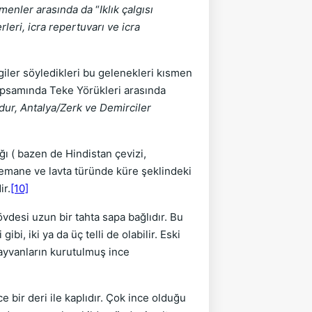
menler arasında da
“
Iklık çalgısı
rleri, icra repertuvarı ve icra
zgiler söyledikleri bu gelenekleri kısmen
apsamında Teke Yörükleri arasında
dur, Antalya/Zerk ve Demirciler
ğı ( bazen de Hindistan çevizi,
ı kemane ve lavta türünde küre şeklindeki
ir.
[10]
vdesi uzun bir tahta sapa bağlıdır. Bu
ibi, iki ya da üç telli de olabilir. Eski
, hayvanların kurutulmuş ince
 bir deri ile kaplıdır. Çok ince olduğu