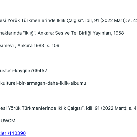
Yörük Türkmenlerinde Iklık Çalgısı”. idil, 91 (2022 Mart): s. 4
rında ''Iklığ''. Ankara: Ses ve Tel Birliği Yayınları, 1958
ımevi , Ankara 1983, s. 109
-ustasi-kaygili/769452
kulturel-bir-armagan-daha-iklik-albumu
 Yörük Türkmenlerinde Iklık Çalgısı”. idil, 91 (2022 Mart): s. 4
0GUWOM
kleri/140390