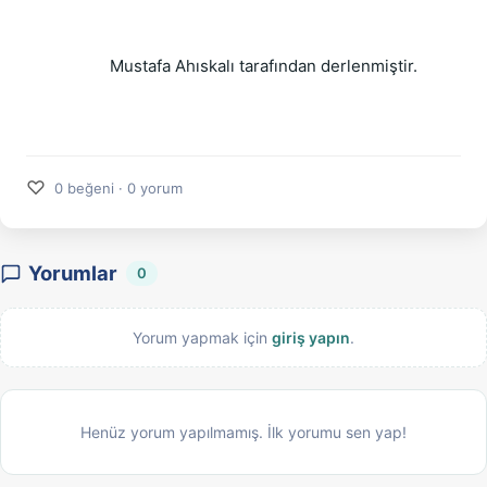
Mustafa Ahıskalı tarafından derlenmiştir. 
♡
0 beğeni · 0 yorum
Yorumlar
0
Yorum yapmak için
giriş yapın
.
Henüz yorum yapılmamış. İlk yorumu sen yap!