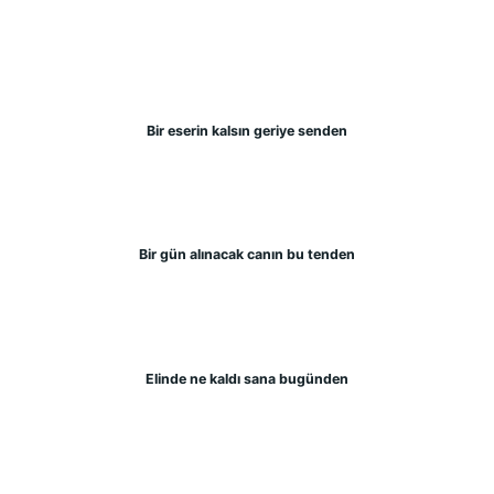
Bir eserin kalsın geriye senden
Bir gün alınacak canın bu tenden
Elinde ne kaldı sana bugünden