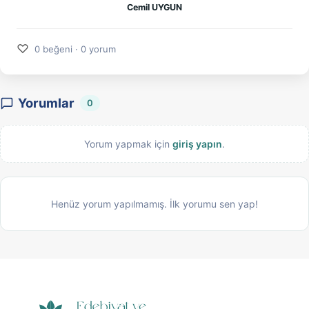
Cemil UYGUN
♡
0 beğeni · 0 yorum
Yorumlar
0
Yorum yapmak için
giriş yapın
.
Henüz yorum yapılmamış. İlk yorumu sen yap!