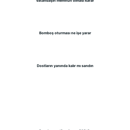
Vatandaşın memnun olması karar
Bomboş oturması ne işe yarar
Dostların yanında kalır mı sandın