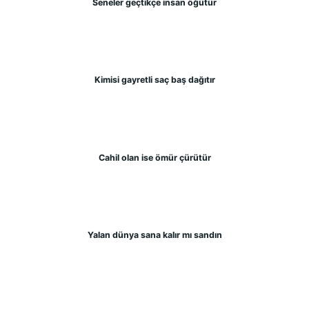
Seneler geçtikçe insan öğütür
Kimisi gayretli saç baş dağıtır
Cahil olan ise ömür çürütür
Yalan dünya sana kalır mı sandın