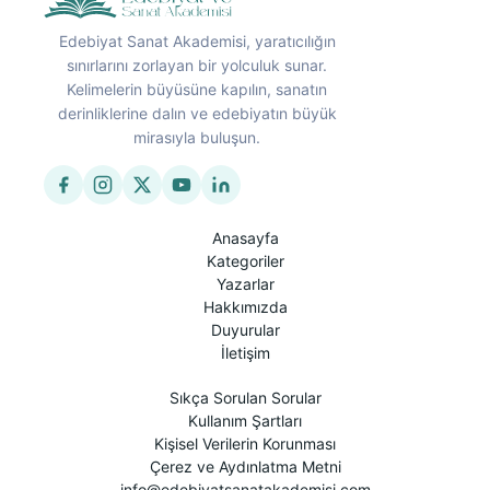
Edebiyat Sanat Akademisi, yaratıcılığın
sınırlarını zorlayan bir yolculuk sunar.
Kelimelerin büyüsüne kapılın, sanatın
derinliklerine dalın ve edebiyatın büyük
mirasıyla buluşun.
Anasayfa
Kategoriler
Yazarlar
Hakkımızda
Duyurular
İletişim
Sıkça Sorulan Sorular
Kullanım Şartları
Kişisel Verilerin Korunması
Çerez ve Aydınlatma Metni
info@edebiyatsanatakademisi.com