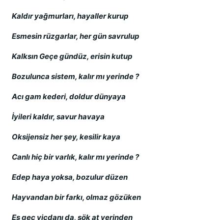
Kaldır yağmurları, hayaller kurup
Esmesin rüzgarlar, her gün savrulup
Kalksın Geçe gündüz, erisin kutup
Bozulunca sistem, kalır mı yerinde ?
Acı gam kederi, doldur dünyaya
İyileri kaldır, savur havaya
Oksijensiz her şey, kesilir kaya
Canlı hiç bir varlık, kalır mı yerinde ?
Edep haya yoksa, bozulur düzen
Hayvandan bir farkı, olmaz gözüken
Es geç vicdanı da, sök at yerinden