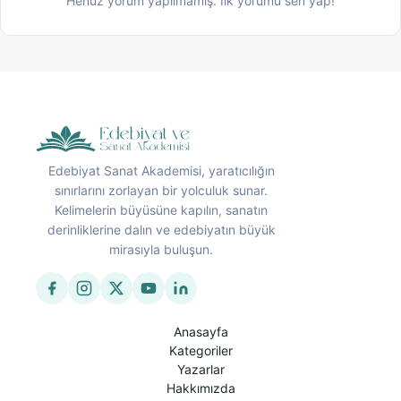
Henüz yorum yapılmamış. İlk yorumu sen yap!
Edebiyat Sanat Akademisi, yaratıcılığın
sınırlarını zorlayan bir yolculuk sunar.
Kelimelerin büyüsüne kapılın, sanatın
derinliklerine dalın ve edebiyatın büyük
mirasıyla buluşun.
Anasayfa
Kategoriler
Yazarlar
Hakkımızda