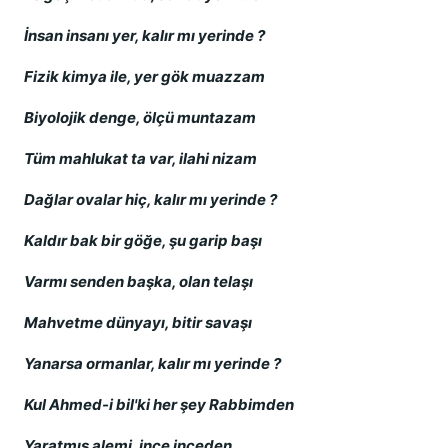
İnsan insanı yer, kalır mı yerinde ?
Fizik kimya ile, yer gök muazzam
Biyolojik denge, ölçü muntazam
Tüm mahlukat ta var, ilahi nizam
Dağlar ovalar hiç, kalır mı yerinde ?
Kaldır bak bir göğe, şu garip başı
Varmı senden başka, olan telaşı
Mahvetme dünyayı, bitir savaşı
Yanarsa ormanlar, kalır mı yerinde ?
Kul Ahmed-i bil'ki her şey Rabbimden
Yaratmış alemi, ince inceden