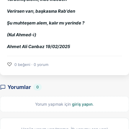
Verirsen varı, başkasına Rab'den
Şu muhteşem alem, kalır mı yerinde ?
(Kul Ahmed-i)
Ahmet Ali Canbaz 19/02/2025
♡
0 beğeni · 0 yorum
Yorumlar
0
Yorum yapmak için
giriş yapın
.