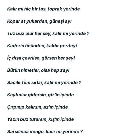
Kalır mı hiç bir taş, toprak yerinde
Kopar at yukardan, güneşi ayı
Tuz buz olur her şey, kalır mı yerinde ?
Kaderin önünden, kaldır perdeyi
İç dışa çevrilse, görsen her şeyi
Bütün nimetler, olsa hep zayi
Saçılır tüm sırlar, kalır mı yerinde ?
Kaybolur gidersin, giz'in içinde
Çırpınıp kalırsın, az'ın içinde
Yazın buz tutarsın, kış'ın içinde
Sarsılınca denge, kalır mı yerinde ?