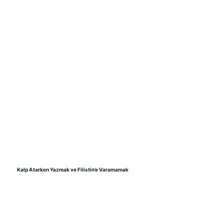
     Kalp Atarken Yazmak ve Filistin’e Varamamak