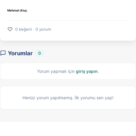
Mehmet Aluç
♡
0 beğeni · 0 yorum
Yorumlar
0
Yorum yapmak için
giriş yapın
.
Henüz yorum yapılmamış. İlk yorumu sen yap!