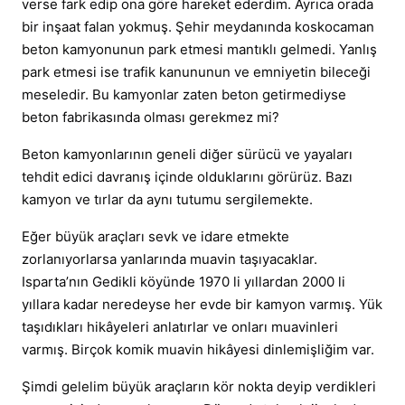
verse fark edip ona göre hareket ederdim. Ayrıca orada
bir inşaat falan yokmuş. Şehir meydanında koskocaman
beton kamyonunun park etmesi mantıklı gelmedi. Yanlış
park etmesi ise trafik kanununun ve emniyetin bileceği
meseledir. Bu kamyonlar zaten beton getirmediyse
beton fabrikasında olması gerekmez mi?
Beton kamyonlarının geneli diğer sürücü ve yayaları
tehdit edici davranış içinde olduklarını görürüz. Bazı
kamyon ve tırlar da aynı tutumu sergilemekte.
Eğer büyük araçları sevk ve idare etmekte
zorlanıyorlarsa yanlarında muavin taşıyacaklar.
Isparta’nın Gedikli köyünde 1970 li yıllardan 2000 li
yıllara kadar neredeyse her evde bir kamyon varmış. Yük
taşıdıkları hikâyeleri anlatırlar ve onları muavinleri
varmış. Birçok komik muavin hikâyesi dinlemişliğim var.
Şimdi gelelim büyük araçların kör nokta deyip verdikleri