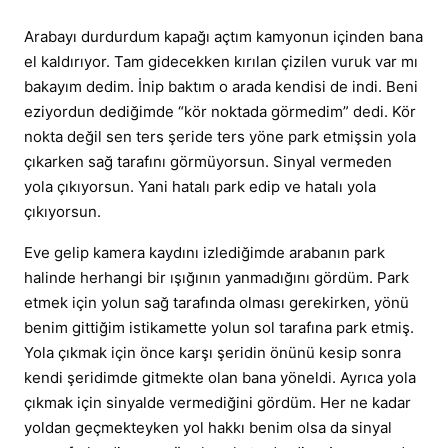
Arabayı durdurdum kapağı açtım kamyonun içinden bana
el kaldırıyor. Tam gidecekken kırılan çizilen vuruk var mı
bakayım dedim. İnip baktım o arada kendisi de indi. Beni
eziyordun dediğimde “kör noktada görmedim” dedi. Kör
nokta değil sen ters şeride ters yöne park etmişsin yola
çıkarken sağ tarafını görmüyorsun. Sinyal vermeden
yola çıkıyorsun. Yani hatalı park edip ve hatalı yola
çıkıyorsun.
Eve gelip kamera kaydını izlediğimde arabanın park
halinde herhangi bir ışığının yanmadığını gördüm. Park
etmek için yolun sağ tarafında olması gerekirken, yönü
benim gittiğim istikamette yolun sol tarafına park etmiş.
Yola çıkmak için önce karşı şeridin önünü kesip sonra
kendi şeridimde gitmekte olan bana yöneldi. Ayrıca yola
çıkmak için sinyalde vermediğini gördüm. Her ne kadar
yoldan geçmekteyken yol hakkı benim olsa da sinyal