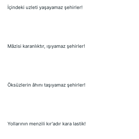
İçindeki uzleti yaşayamaz şehirler!
Mâzisi karanlıktır, ışıyamaz şehirler!
Öksüzlerin âhını taşıyamaz şehirler!
Yollarının menzili kır'adır kara lastik!