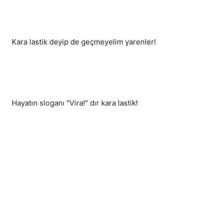
Kara lastik deyip de geçmeyelim yarenler!
Hayatın sloganı "Vira!" dır kara lastik!