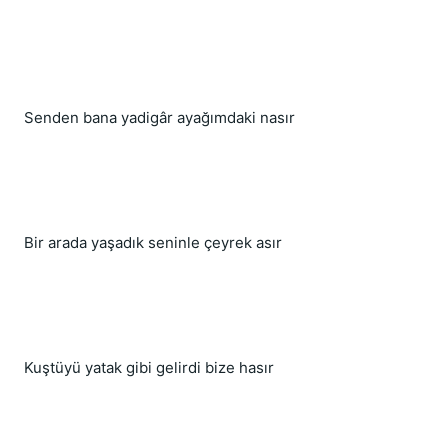
Senden bana yadigâr ayağımdaki nasır
Bir arada yaşadık seninle çeyrek asır
Kuştüyü yatak gibi gelirdi bize hasır