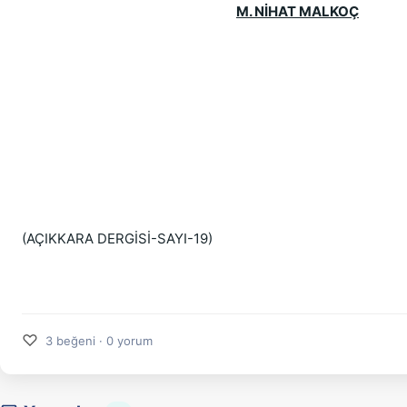
M. NİHAT MALKOÇ
(AÇIKKARA DERGİSİ-SAYI-19)
♡
3 beğeni · 0 yorum