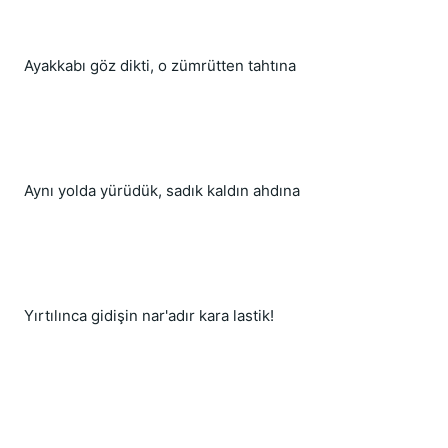
Ayakkabı göz dikti, o zümrütten tahtına
Aynı yolda yürüdük, sadık kaldın ahdına
Yırtılınca gidişin nar'adır kara lastik!