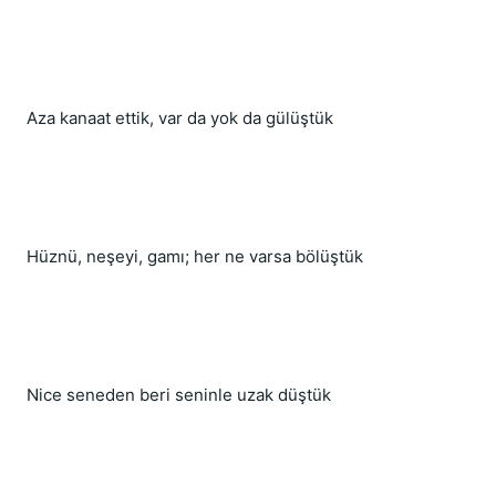
Aza kanaat ettik, var da yok da gülüştük
Hüznü, neşeyi, gamı; her ne varsa bölüştük
Nice seneden beri seninle uzak düştük