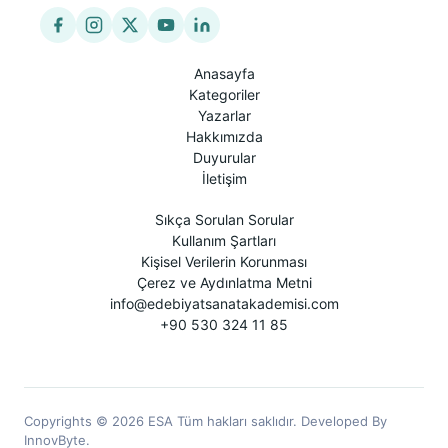
Anasayfa
Kategoriler
Yazarlar
Hakkımızda
Duyurular
İletişim
Sıkça Sorulan Sorular
Kullanım Şartları
Kişisel Verilerin Korunması
Çerez ve Aydınlatma Metni
info@edebiyatsanatakademisi.com
+90 530 324 11 85
Copyrights © 2026 ESA Tüm hakları saklıdır. Developed By
InnovByte.