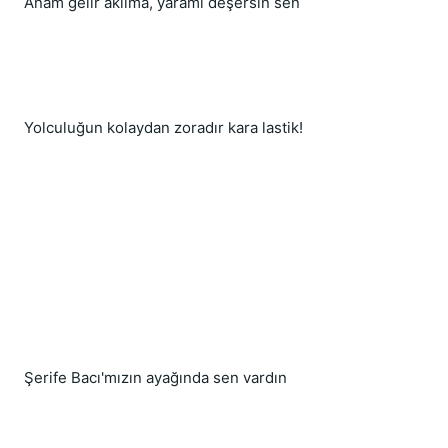
Anam gelir aklıma, yaramı deşersin sen
Yolculuğun kolaydan zoradır kara lastik!
Şerife Bacı'mızın ayağında sen vardın