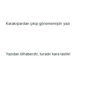
Karakışlardan çıkıp görememiştir yazı
Yazıdan bîhaberdir, turadır kara lastik!