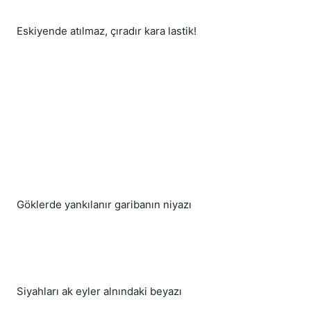
Eskiyende atılmaz, çıradır kara lastik!
Göklerde yankılanır garibanın niyazı
Siyahları ak eyler alnındaki beyazı