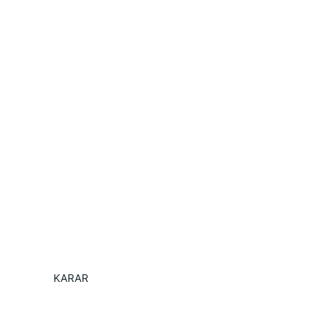
             KARAR