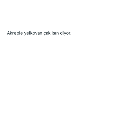
Akreple yelkovan çakılsın diyor.