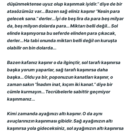
düşünmektense uyuz olup kaşınmak iyidir.’’ diye de bir
atasözümüz var... Bazen sağ eliniz kaşınır ’’Kesin para
gelecek sana.’’ derler... İyi de beş lira da para beş milyar
da, beş milyon dolarda para... Miktarı belli değil... Sol
elinde kaşınıyorsa bu seferde elinden para çıkacak,
derler... Ha tabi onunda miktarı belli değil on kuruşta
olabilir on bin dolarda...
Bazen kafanız kaşınır o da ilginçtir, sol tarafı kaşınırsa
başka yorum yaparlar, sağ tarafı kaşınırsa daha
başka... Oldu ya bir, poponuzun kanatları kaşınır, o
zaman sakın ’’İnadım inat, kıçım iki kanat.’’ diye bir
cümle kurmayın... Tecrübelerle sabittir geçmiyor
kaşınmanız...
Kimi zamanda ayağınızı altı kaşınır. O da aynı
avuçlarınızın kaşınması gibidir. Sağ ayağınızın altı
kaşınırsa yola gideceksiniz, sol ayağınızın altı kaşınırsa