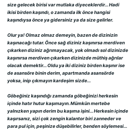
size gelecek birisi var mutlaka diyeceklerdir... Hadi
ikisi birden kaşındı, o zamanda ilk önce hangisi
kaşındıysa önce ya gidersiniz ya da size gelirler.
Olur ya! Olmaz olmaz demeyin, bazen de dizinizin
kaşınacağı tutar. Önce sağ diziniz kaşınırsa merdiven
çıkarken diziniz ağrımayacak, yok olmadı sol dizinizde
kaşınırsa merdiven çıkarken dizinizde müthiş ağrılar
olacak demektir... Oldu ya iki diziniz birden kaşınır ise
de asansöre binin derim, apartmanda asansörde
yoksa, inip çıkmayın kardeşim sizde...
Göbeğiniz kaşındığı zamanda göbeğinizi herkesin
içinde hatır hutur kaşımayın. Mümkün mertebe
yalnızken yapın derim bu kaşıma işini... Herkesin içinde
kaşırsanız, sizi çok zengin kalantor biri zanneder ve
para pul için, peşinize düşebilirler, benden söylemesi...