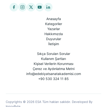
Anasayfa
Kategoriler
Yazarlar
Hakkımızda
Duyurular
İletişim
Sıkça Sorulan Sorular
Kullanım Şartları
Kişisel Verilerin Korunması
Çerez ve Aydınlatma Metni
info@edebiyatsanatakademisi.com
+90 530 324 11 85
Copyrights © 2026 ESA Tüm hakları saklıdır. Developed By
InnovByte.