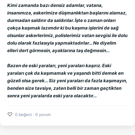
Kimi zamanda bazı densiz adamlar, vatana,
insanımıza, askerimize düşmanlıktan başlarını alamaz,
durmadan saldırır da saldırılar. İşte o zaman onları
çokça kaşımak lazımdır ki bu kaşıma işlerini de sağ
olsunlar askerlerimiz, polislerimiz vatan sevgisi ile dolu
dolu olarak fazlasıyla yapmaktadırlar... Ne diyelim
elleri dert görmesin, ayaklarına taş değmesin...
Bazen de eski yaraları, yeni yaraları kaşırız. Eski
yaraları çok da kaşımamak ve yaşandı bitti demek en
güzeli olsa gerek... Siz yeni yaraları da fazla kaşımayın,
benden size tavsiye, zaten belli bir zaman geçtikten
sonra yeni yaralarda eski yara olacaktır...
♡
0 beğeni · 0 yorum