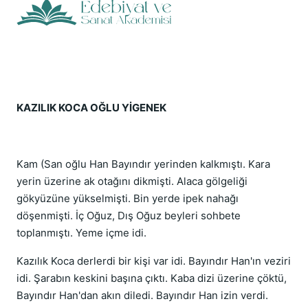
KAZILIK KOCA OĞLU YİGENEK
Kam (San oğlu Han Bayındır yerinden kalkmıştı. Kara
yerin üzerine ak otağını dikmişti. Alaca gölgeliği
gökyüzüne yükselmişti. Bin yerde ipek nahağı
döşenmişti. İç Oğuz, Dış Oğuz beyleri sohbete
toplanmıştı. Yeme içme idi.
Kazılık Koca derlerdi bir kişi var idi. Bayındır Han'ın veziri
idi. Şarabın keskini başına çıktı. Kaba dizi üzerine çöktü,
Bayındır Han'dan akın diledi. Bayındır Han izin verdi.