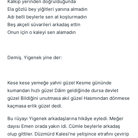
Kalkıp yerinden doğrulduğunda
Ela gözlü bey yiğitleri yanına almadın
Adı belli beylerle sen at koşturmadın
Beş akçeli süvarileri arkadaş ettin
Onun için o kaleyi sen alamadın
Demiş. Yigenek yine der:
Kese kese yemeğe yahni güzel Kesme gününde
kumandan hızlı güzel Dâim geldiğinde dursa devlet
güzel Bildiğini unutmasa akıl güzel Hasmından dönmese
kaçmasa erlik güzel dedi.
Bu rüyayı Yigenek arkadaşlarına hikâye eyledi. Meğer
dayısı Emen orada yakın idi. Cümle beylerle arkadaş
olup gittiler. Düzmürd Kalesi'ne yetişince etrafını çevirip