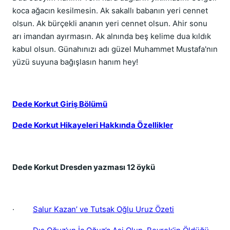
koca ağacın kesilmesin. Ak sakallı babanın yeri cennet
olsun. Ak bürçekli ananın yeri cennet olsun. Ahir sonu
arı imandan ayırmasın. Ak alnında beş kelime dua kıldık
kabul olsun. Günahınızı adı güzel Muhammet Mustafa'nın
yüzü suyuna bağışlasın hanım hey!
Dede Korkut Giriş Bölümü
Dede Korkut Hikayeleri Hakkında Özellikler
Dede Korkut Dresden yazması 12 öykü
·
Salur Kazan’ ve Tutsak Oğlu Uruz Özeti