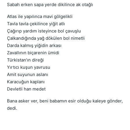
Sabah erken sapa yerde dikilince ak otağlı
Atlas ile yapılınca mavi gölgelikli
Tavla tavla çekilince yiğit atlı
Çağırıp yardım isteyince bol çavuşlu
Çalkandığında yağ dökülen bol nimetli
Darda kalmış yiğidin arkası
Zavallının biçarenin ümidi
Türkistan'ın direği
Yırtıcı kuşun yavrusu
Amit suyunun aslanı
Karacuğun kaplanı
Devletli han medet
Bana asker ver, beni babamın esir olduğu kaleye gönder,
dedi.