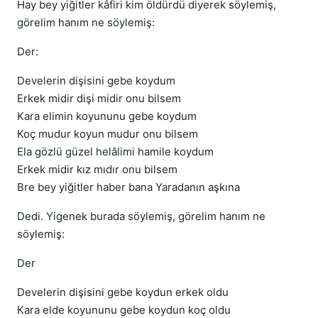
Hay bey yiğitler kâfiri kim öldürdü diyerek söylemiş,
görelim hanım ne söylemiş:
Der:
Develerin dişisini gebe koydum
Erkek midir dişi midir onu bilsem
Kara elimin koyununu gebe koydum
Koç mudur koyun mudur onu bilsem
Ela gözlü güzel helâlimi hamile koydum
Erkek midir kız mıdır onu bilsem
Bre bey yiğitler haber bana Yaradanın aşkına
Dedi. Yigenek burada söylemiş, görelim hanım ne
söylemiş:
Der
Develerin dişisini gebe koydun erkek oldu
Kara elde koyununu gebe koydun koç oldu