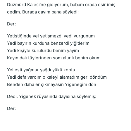
Düzmürd Kalesi'ne gidiyorum, babam orada esir imiş
dedim. Burada dayım bana söyledi:
Der:
Yetiştiğinde yel yetişmezdi yedi vurgunum
Yedi bayırın kurduna benzerdi yiğitlerim
Yedi kişiyle kurulurdu benim yayım
Kayın dalı tüylerinden som altınlı benim okum
Yel esti yağmur yağdı yükü koptu
Yedi defa vardım o kaleyi alamadım geri döndüm
Benden daha er çıkmayasın Yigeneğim dön
Dedi. Yigenek rüyasında dayısına söylemiş:
Der: