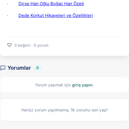
·
Dirse Han Oğlu Boğaç Han Özeti
·
Dede Korkut Hikayeleri ve Özellikleri
♡
0 beğeni · 0 yorum
Yorumlar
0
Yorum yapmak için
giriş yapın
.
Henüz yorum yapılmamış. İlk yorumu sen yap!