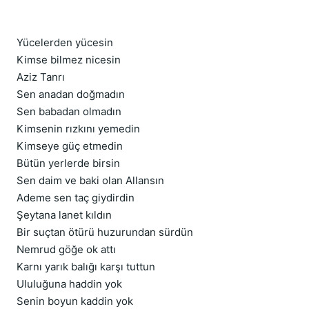
Yücelerden yücesin
Kimse bilmez nicesin
Aziz Tanrı
Sen anadan doğmadın
Sen babadan olmadın
Kimsenin rızkını yemedin
Kimseye güç etmedin
Bütün yerlerde birsin
Sen daim ve baki olan Allansın
Ademe sen taç giydirdin
Şeytana lanet kıldın
Bir suçtan ötürü huzurundan sürdün
Nemrud göğe ok attı
Karnı yarık balığı karşı tuttun
Ululuğuna haddin yok
Senin boyun kaddin yok