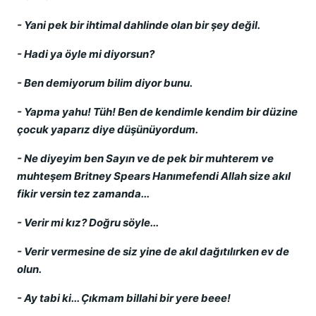
- Yani pek bir ihtimal dahlinde olan bir şey değil.
- Hadi ya öyle mi diyorsun?
- Ben demiyorum bilim diyor bunu.
- Yapma yahu! Tüh! Ben de kendimle kendim bir düzine
çocuk yaparız diye düşünüyordum.
- Ne diyeyim ben Sayın ve de pek bir muhterem ve
muhteşem Britney Spears Hanımefendi Allah size akıl
fikir versin tez zamanda...
- Verir mi kız? Doğru söyle...
- Verir vermesine de siz yine de akıl dağıtılırken ev de
olun.
- Ay tabi ki... Çıkmam billahi bir yere beee!