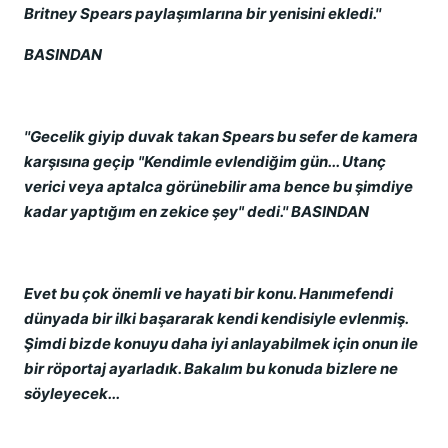
Britney Spears paylaşımlarına bir yenisini ekledi.''
BASINDAN
''Gecelik giyip duvak takan Spears bu sefer de kamera
karşısına geçip "Kendimle evlendiğim gün... Utanç
verici veya aptalca görünebilir ama bence bu şimdiye
kadar yaptığım en zekice şey" dedi.'' BASINDAN
Evet bu çok önemli ve hayati bir konu. Hanımefendi
dünyada bir ilki başararak kendi kendisiyle evlenmiş.
Şimdi bizde konuyu daha iyi anlayabilmek için onun ile
bir röportaj ayarladık. Bakalım bu konuda bizlere ne
söyleyecek...