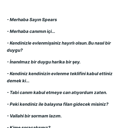
- Merhaba Sayın Spears
- Merhaba canımın içi...
- Kendinizle evlenmişsiniz hayırlı olsun. Bu nasıl bir
duygu?
- İnanılmaz bir duygu harika bir şey.
- Kendiniz kendinizin evlenme teklifini kabul ettiniz
demek ki...
- Tabi canım kabul etmeye can atıyordum zaten.
- Peki kendiniz ile balayına filan gidecek misiniz?
- Vallahi bir sormam lazım.
- Kime soracaksınız?