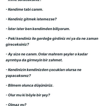
- Kendime tabi canım.
- Kendiniz gitmek istemezse?
- İster ister ben kendimden biliyorum.
- Peki kendiniz ile gerdeğe girdiniz mi ya da ne zaman
gireceksiniz?
- Ay size ne canım. Onlar mahrem şeyler o kadar
ayrıntıya da girmeyin bir zahmet.
- Kendinizin kendinizden çocukları olursa ne
yapacaksınız?
- Bilmem olunca düşünürüz.
- Olur mu ki böyle bir şey?
- Olmaz mı?