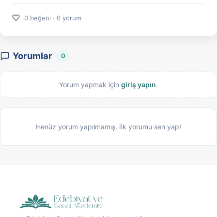
♡
0 beğeni · 0 yorum
Yorumlar
0
Yorum yapmak için
giriş yapın
.
Henüz yorum yapılmamış. İlk yorumu sen yap!