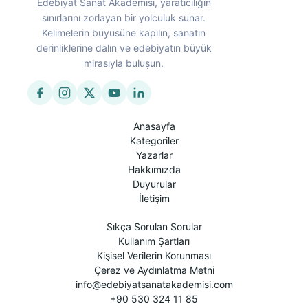
Edebiyat Sanat Akademisi, yaratıcılığın
sınırlarını zorlayan bir yolculuk sunar.
Kelimelerin büyüsüne kapılın, sanatın
derinliklerine dalın ve edebiyatın büyük
mirasıyla buluşun.
Anasayfa
Kategoriler
Yazarlar
Hakkımızda
Duyurular
İletişim
Sıkça Sorulan Sorular
Kullanım Şartları
Kişisel Verilerin Korunması
Çerez ve Aydınlatma Metni
info@edebiyatsanatakademisi.com
+90 530 324 11 85