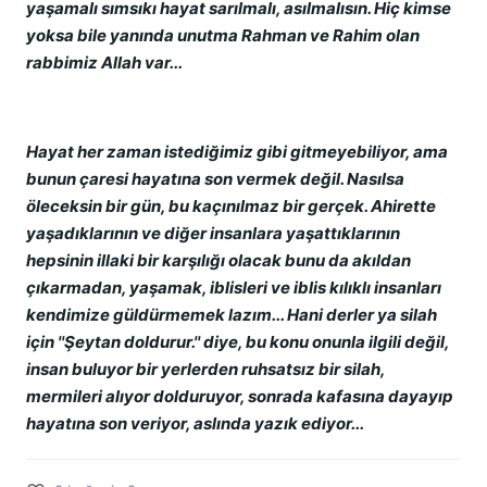
yaşamalı sımsıkı hayat sarılmalı, asılmalısın. Hiç kimse
yoksa bile yanında unutma Rahman ve Rahim olan
rabbimiz Allah var...
Hayat her zaman istediğimiz gibi gitmeyebiliyor, ama
bunun çaresi hayatına son vermek değil. Nasılsa
öleceksin bir gün, bu kaçınılmaz bir gerçek. Ahirette
yaşadıklarının ve diğer insanlara yaşattıklarının
hepsinin illaki bir karşılığı olacak bunu da akıldan
çıkarmadan, yaşamak, iblisleri ve iblis kılıklı insanları
kendimize güldürmemek lazım... Hani derler ya silah
için ''Şeytan doldurur.'' diye, bu konu onunla ilgili değil,
insan buluyor bir yerlerden ruhsatsız bir silah,
mermileri alıyor dolduruyor, sonrada kafasına dayayıp
hayatına son veriyor, aslında yazık ediyor...