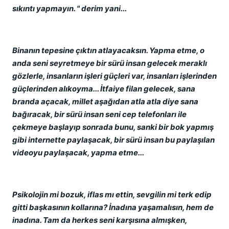
sıkıntı yapmayın. " derim yani...
Binanın tepesine çıktın atlayacaksın. Yapma etme, o
anda seni seyretmeye bir sürü insan gelecek meraklı
gözlerle, insanların işleri güçleri var, insanları işlerinden
güçlerinden alıkoyma... İtfaiye filan gelecek, sana
branda açacak, millet aşağıdan atla atla diye sana
bağıracak, bir sürü insan seni cep telefonları ile
çekmeye başlayıp sonrada bunu, sanki bir bok yapmış
gibi internette paylaşacak, bir sürü insan bu paylaşılan
videoyu paylaşacak, yapma etme...
Psikolojin mi bozuk, iflas mı ettin, sevgilin mi terk edip
gitti başkasının kollarına? İnadına yaşamalısın, hem de
inadına. Tam da herkes seni karşısına almışken,