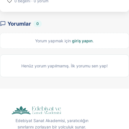
♡
0 beğeni · 0 yorum
Yorumlar
0
Yorum yapmak için
giriş yapın
.
Henüz yorum yapılmamış. İlk yorumu sen yap!
Edebiyat Sanat Akademisi, yaratıcılığın
sınırlarını zorlayan bir yolculuk sunar.