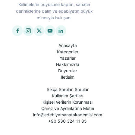
Kelimelerin büyüsüne kapılın, sanatın
derinliklerine dalın ve edebiyatın büyük
mirasıyla buluşun.
Anasayfa
Kategoriler
Yazarlar
Hakkımızda
Duyurular
İletişim
Sıkça Sorulan Sorular
Kullanım Şartları
Kişisel Verilerin Korunması
Çerez ve Aydınlatma Metni
info@edebiyatsanatakademisi.com
+90 530 324 11 85