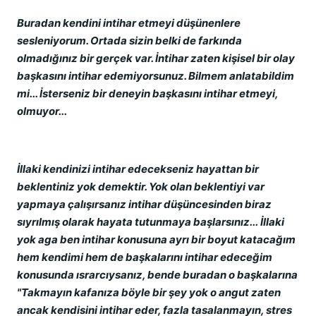
Buradan kendini intihar etmeyi düşünenlere
sesleniyorum. Ortada sizin belki de farkında
olmadığınız bir gerçek var. İntihar zaten kişisel bir olay
başkasını intihar edemiyorsunuz. Bilmem anlatabildim
mi... İsterseniz bir deneyin başkasını intihar etmeyi,
olmuyor...
İllaki kendinizi intihar edecekseniz hayattan bir
beklentiniz yok demektir. Yok olan beklentiyi var
yapmaya çalışırsanız intihar düşüncesinden biraz
sıyrılmış olarak hayata tutunmaya başlarsınız... İllaki
yok aga ben intihar konusuna ayrı bir boyut katacağım
hem kendimi hem de başkalarını intihar edeceğim
konusunda ısrarcıysanız, bende buradan o başkalarına
"Takmayın kafanıza böyle bir şey yok o angut zaten
ancak kendisini intihar eder, fazla tasalanmayın, stres