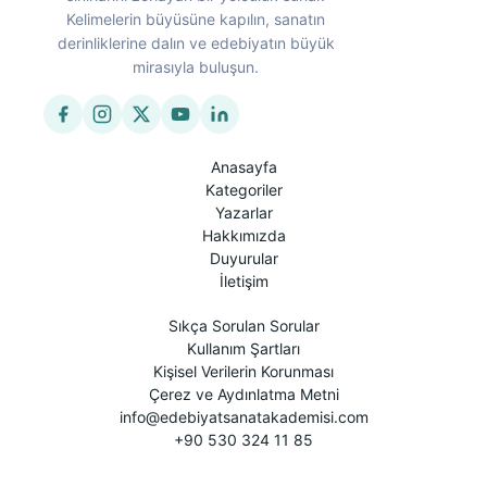
Kelimelerin büyüsüne kapılın, sanatın
derinliklerine dalın ve edebiyatın büyük
mirasıyla buluşun.
Anasayfa
Kategoriler
Yazarlar
Hakkımızda
Duyurular
İletişim
Sıkça Sorulan Sorular
Kullanım Şartları
Kişisel Verilerin Korunması
Çerez ve Aydınlatma Metni
info@edebiyatsanatakademisi.com
+90 530 324 11 85