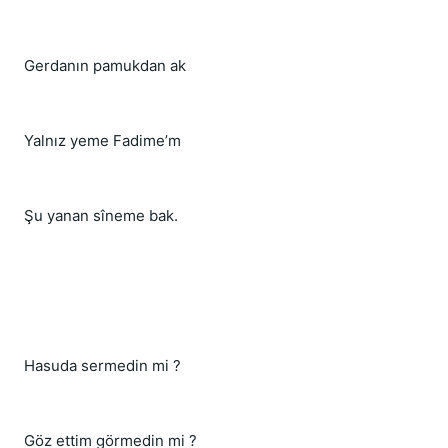
Gerdanın pamukdan ak
Yalnız yeme Fadime’m
Şu yanan sîneme bak.
Hasuda sermedin mi ?
Göz ettim görmedin mi ?