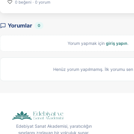
♡
0 beğeni · 0 yorum
Yorumlar
0
Yorum yapmak için
giriş yapın
.
Henüz yorum yapılmamış. İlk yorumu sen
Edebiyat Sanat Akademisi, yaratıcılığın
sınırlarını zorlayan bir yolculuk sunar.