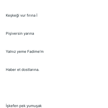
Keşkeği vur fırına İ
Pişiversin yarına
Yalnız yeme Fadime’m
Haber et dostlarına.
İşkefen pek yumuşak