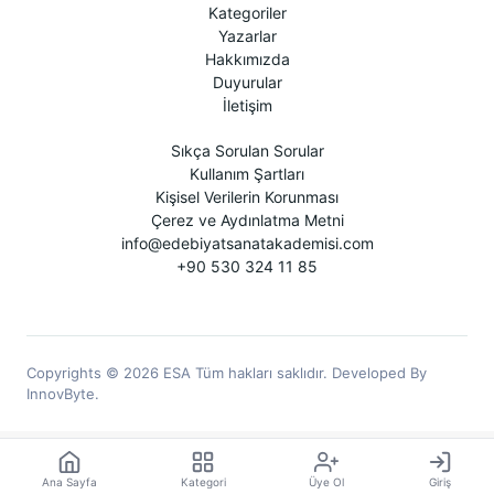
Kategoriler
Yazarlar
Hakkımızda
Duyurular
İletişim
Sıkça Sorulan Sorular
Kullanım Şartları
Kişisel Verilerin Korunması
Çerez ve Aydınlatma Metni
info@edebiyatsanatakademisi.com
+90 530 324 11 85
Copyrights © 2026 ESA Tüm hakları saklıdır. Developed By
InnovByte.
Ana Sayfa
Kategori
Üye Ol
Giriş