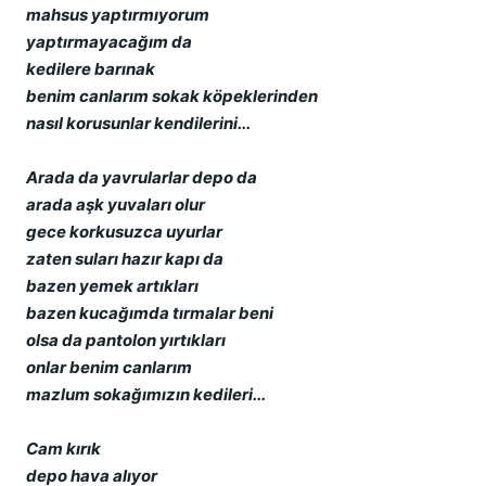
mahsus yaptırmıyorum
yaptırmayacağım da
kedilere barınak
benim canlarım sokak köpeklerinden
nasıl korusunlar kendilerini...
Arada da yavrularlar depo da
arada aşk yuvaları olur
gece korkusuzca uyurlar
zaten suları hazır kapı da
bazen yemek artıkları
bazen kucağımda tırmalar beni
olsa da pantolon yırtıkları
onlar benim canlarım
mazlum sokağımızın kedileri...
Cam kırık
depo hava alıyor