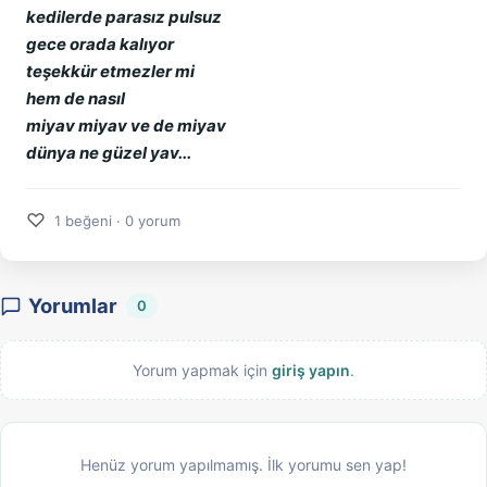
kedilerde parasız pulsuz
gece orada kalıyor
teşekkür etmezler mi
hem de nasıl
miyav miyav ve de miyav
dünya ne güzel yav...
♡
1 beğeni · 0 yorum
Yorumlar
0
Yorum yapmak için
giriş yapın
.
Henüz yorum yapılmamış. İlk yorumu sen yap!