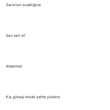
Sarılırsın sıcaklığına.
Sen sen ol!
Aldanma!
Kış güneşi misali sahte yüzlere.