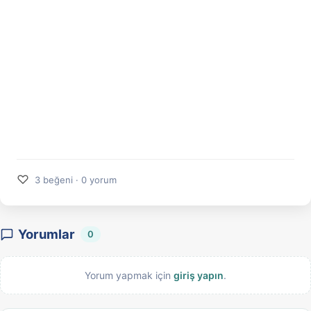
♡
3 beğeni · 0 yorum
Yorumlar
0
Yorum yapmak için
giriş yapın
.